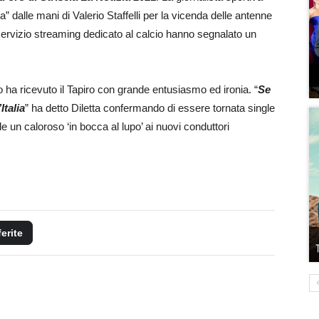
a” dalle mani di Valerio Staffelli per la vicenda delle antenne
el servizio streaming dedicato al calcio hanno segnalato un
no ha ricevuto il Tapiro con grande entusiasmo ed ironia. “
S
e
Italia
” ha detto Diletta confermando di essere tornata single
 un caloroso ‘in bocca al lupo’ ai nuovi conduttori
ferite