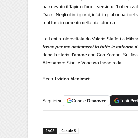
ha ricevuto il Tapiro d’oro – versione “bufferizzat
Dazn. Negli ultimi giorni, infatti, gli abbonati d
mal funzionamento della piattaforma.
La Leotta intercettata da Valerio Staffelli a Mila
fosse per me sistemerei io tutte le antenne d’
dopo la storia d’amore con Can Yaman. Sul finale
Alessandro Siani e Vanessa Incontrada.
Ecco il
video Mediaset
.
Seguici su
Google
Discover
Fonti
Pre
TAGS
Canale 5