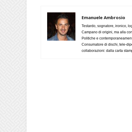
Emanuele Ambrosio
Testardo, sognatore, ironico, l
Campano di origini, ma alla con
Politiche e contemporaneamente 
Consumatore di dischi, tele-dip
collaborazioni: dalla carta stam