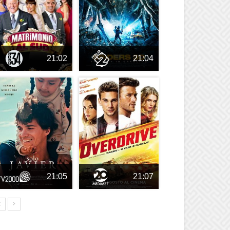
21:02
21:04
21:05
21:07