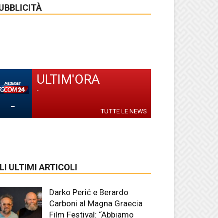
UBBLICITÀ
ULTIM'ORA
-
-
TUTTE LE NEWS
LI ULTIMI ARTICOLI
Darko Perić e Berardo
Carboni al Magna Graecia
Film Festival: “Abbiamo