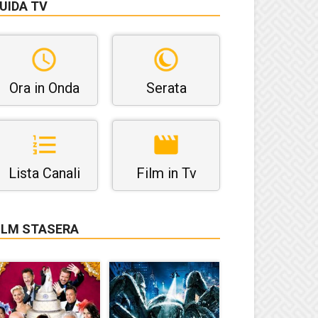
UIDA TV
Ora in Onda
Serata
Lista Canali
Film in Tv
ILM STASERA