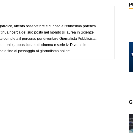
P
ogorroico, attento osservatore e curioso all'ennesima potenza.
tinua ricerca del suo posto nel mondo si laurea in Scienze
completa il percorso per diventare Giornalista Pubblicista.
endente, appassionato di cinema e serie tv. Diverse le
pata fino al passaggio al giornalismo online.
G