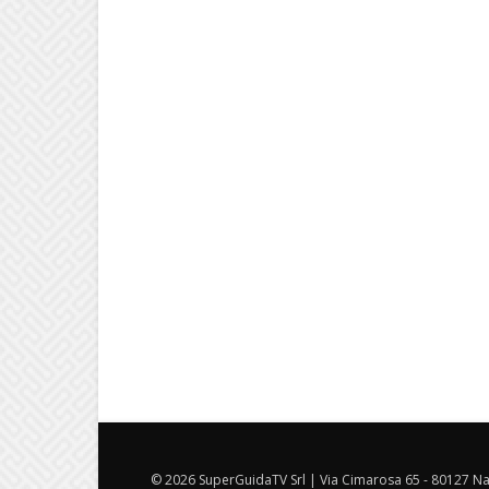
© 2026 SuperGuidaTV Srl | Via Cimarosa 65 - 80127 Nap