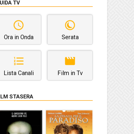
UIDA TV
Ora in Onda
Serata
Lista Canali
Film in Tv
ILM STASERA