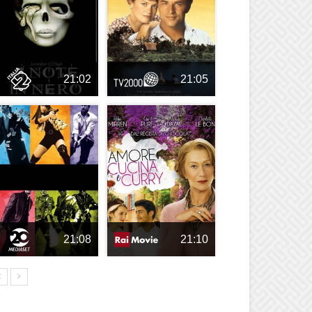
21:02
21:05
21:08
21:10