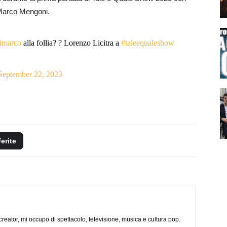
e Marco Mengoni.
marco
alla follia? ? Lorenzo Licitra a
#taleequaleshow
September 22, 2023
ferite
creator, mi occupo di spettacolo, televisione, musica e cultura pop.