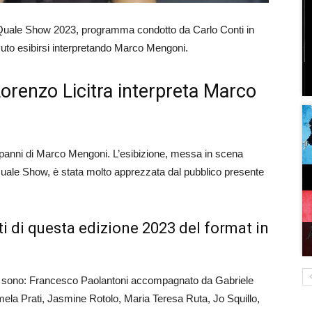
 Quale Show 2023
, programma condotto da Carlo Conti in
vuto esibirsi interpretando Marco Mengoni
.
orenzo Licitra interpreta Marco
 panni di Marco Mengoni. L’esibizione, messa in scena
Quale Show, è stata molto apprezzata dal pubblico presente
ti di questa edizione 2023 del format in
e sono:
Francesco Paolantoni
accompagnato da
Gabriele
ela Prati, Jasmine Rotolo, Maria Teresa Ruta, Jo Squillo,