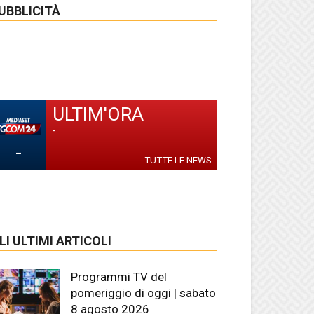
UBBLICITÀ
ULTIM'ORA
-
-
TUTTE LE NEWS
LI ULTIMI ARTICOLI
Programmi TV del
pomeriggio di oggi | sabato
8 agosto 2026