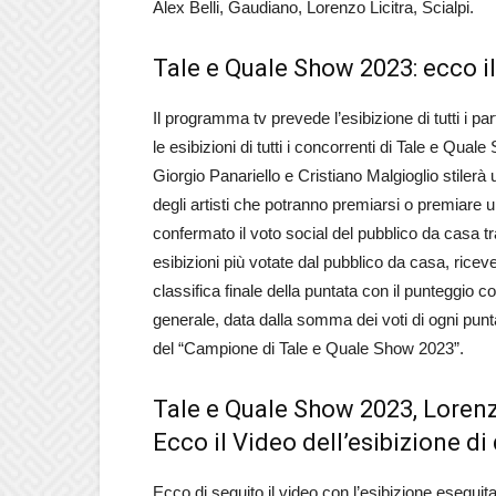
Alex Belli, Gaudiano, Lorenzo Licitra, Scialpi
.
Tale e Quale Show 2023: ecco 
Il programma tv prevede l’esibizione di tutti i p
le esibizioni di tutti i concorrenti di Tale e Qua
Giorgio Panariello e Cristiano Malgioglio stilerà 
degli artisti che potranno premiarsi o premiare
confermato il voto social del pubblico da casa t
esibizioni più votate dal pubblico da casa, ricev
classifica finale della puntata con il punteggio c
generale, data dalla somma dei voti di ogni pun
del “Campione di Tale e Quale Show 2023”.
Tale e Quale Show 2023, Lorenz
Ecco il Video dell’esibizione di
Ecco di seguito il video con l’esibizione esegui