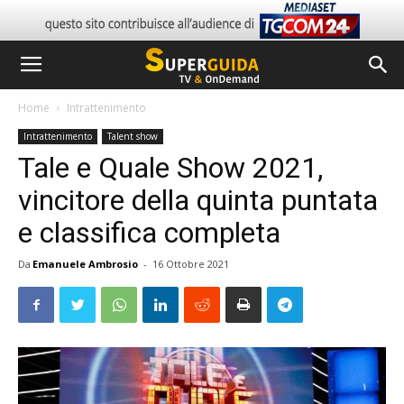
Home
Intrattenimento
Intrattenimento
Talent show
Tale e Quale Show 2021,
vincitore della quinta puntata
e classifica completa
Da
Emanuele Ambrosio
-
16 Ottobre 2021