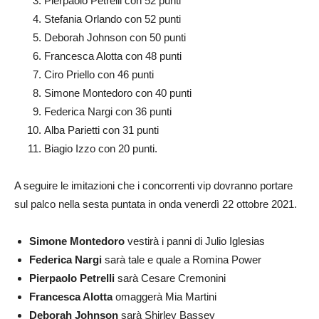
Pierpaolo Petrelli con 52 punti
Stefania Orlando con 52 punti
Deborah Johnson con 50 punti
Francesca Alotta con 48 punti
Ciro Priello con 46 punti
Simone Montedoro con 40 punti
Federica Nargi con 36 punti
Alba Parietti con 31 punti
Biagio Izzo con 20 punti.
A seguire le imitazioni che i concorrenti vip dovranno portare
sul palco nella sesta puntata in onda venerdì 22 ottobre 2021.
Simone Montedoro
vestirà i panni di Julio Iglesias
Federica Nargi
sarà tale e quale a Romina Power
Pierpaolo Petrelli
sarà Cesare Cremonini
Francesca Alotta
omaggerà Mia Martini
Deborah Johnson
sarà Shirley Bassey