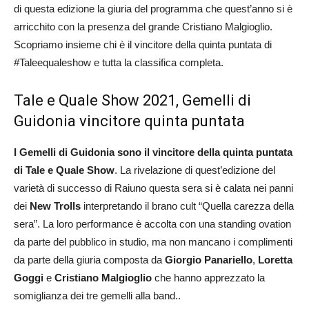
di questa edizione la giuria del programma che quest’anno si è
arricchito con la presenza del grande Cristiano Malgioglio.
Scopriamo insieme chi è il vincitore della quinta puntata di
#Taleequaleshow e tutta la classifica completa.
Tale e Quale Show 2021, Gemelli di
Guidonia vincitore quinta puntata
I Gemelli di Guidonia sono
il vincitore della quinta puntata
di Tale e Quale Show
. La rivelazione di quest’edizione del
varietà di successo di Raiuno questa sera si è calata nei panni
dei
New Trolls
interpretando il brano cult “Quella carezza della
sera”. La loro performance è accolta con una standing ovation
da parte del pubblico in studio, ma non mancano i complimenti
da parte della giuria composta da
Giorgio Panariello
,
Loretta
Goggi
e
Cristiano Malgioglio
che hanno apprezzato la
somiglianza dei tre gemelli alla band..