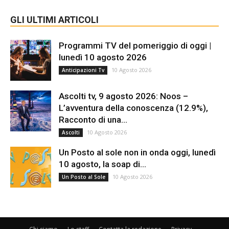
GLI ULTIMI ARTICOLI
Programmi TV del pomeriggio di oggi |
lunedì 10 agosto 2026
10 Agosto 2026
Anticipazioni Tv
Ascolti tv, 9 agosto 2026: Noos –
L’avventura della conoscenza (12.9%),
Racconto di una...
10 Agosto 2026
Ascolti
Un Posto al sole non in onda oggi, lunedì
10 agosto, la soap di...
10 Agosto 2026
Un Posto al Sole