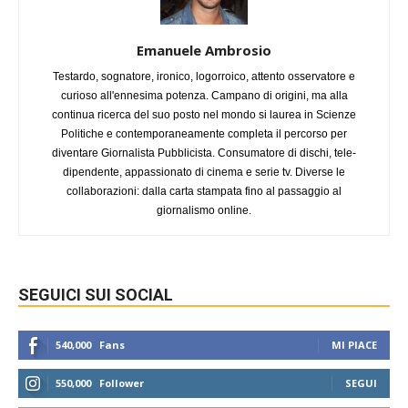
Emanuele Ambrosio
Testardo, sognatore, ironico, logorroico, attento osservatore e
curioso all'ennesima potenza. Campano di origini, ma alla
continua ricerca del suo posto nel mondo si laurea in Scienze
Politiche e contemporaneamente completa il percorso per
diventare Giornalista Pubblicista. Consumatore di dischi, tele-
dipendente, appassionato di cinema e serie tv. Diverse le
collaborazioni: dalla carta stampata fino al passaggio al
giornalismo online.
SEGUICI SUI SOCIAL
540,000
Fans
MI PIACE
550,000
Follower
SEGUI