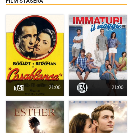
FILM STASERA
21:00
21:00