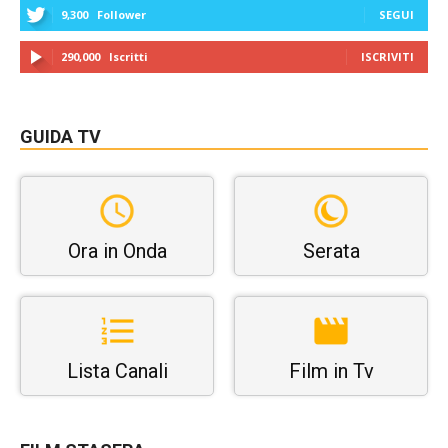
9,300
Follower
SEGUI
290,000
Iscritti
ISCRIVITI
GUIDA TV
Ora in Onda
Serata
Lista Canali
Film in Tv