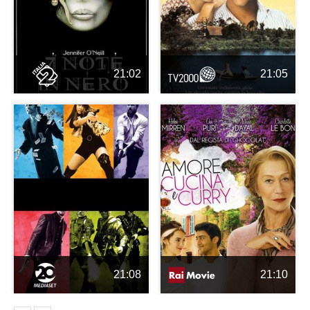
21:02
21:05
21:08
21:10