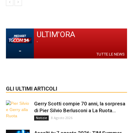
ULTIM'ORA
-
-
TUTTE LE NEWS
GLI ULTIMI ARTICOLI
Gerry Scotti compie 70 anni, la sorpresa
di Pier Silvio Berlusconi a La Ruota...
8 Agosto 2026
Notizie
Ascolti tv 7 agosto 2026: TIM Summer