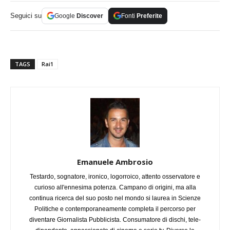
Seguici su
Google
Discover
Fonti
Preferite
TAGS
Rai1
Emanuele Ambrosio
Testardo, sognatore, ironico, logorroico, attento osservatore e
curioso all'ennesima potenza. Campano di origini, ma alla
continua ricerca del suo posto nel mondo si laurea in Scienze
Politiche e contemporaneamente completa il percorso per
diventare Giornalista Pubblicista. Consumatore di dischi, tele-