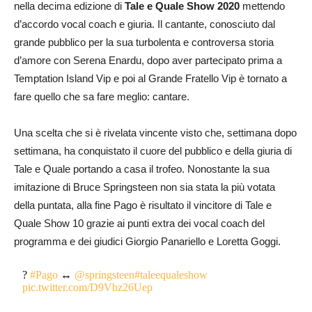
nella decima edizione di
Tale e Quale Show 2020
mettendo
d’accordo vocal coach e giuria. Il cantante, conosciuto dal
grande pubblico per la sua turbolenta e controversa storia
d’amore con Serena Enardu, dopo aver partecipato prima a
Temptation Island Vip e poi al Grande Fratello Vip è tornato a
fare quello che sa fare meglio: cantare.
Una scelta che si è rivelata vincente visto che, settimana dopo
settimana, ha conquistato il cuore del pubblico e della giuria di
Tale e Quale portando a casa il trofeo. Nonostante la sua
imitazione di Bruce Springsteen non sia stata la più votata
della puntata, alla fine Pago è risultato il vincitore di Tale e
Quale Show 10 grazie ai punti extra dei vocal coach del
programma e dei giudici Giorgio Panariello e Loretta Goggi.
?
#Pago
↔
@springsteen
#taleequaleshow
pic.twitter.com/D9Vbz26Uep