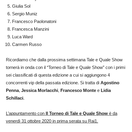
Giulia Sol
Sergio Muniz
Francesco Paolonatoni
Francesca Manzini
Luca Ward
Carmen Russo
Ricordiamo che dalla prossima settimana Tale e Quale Show
tornerà in onda con il “Torneo di Tale e Quale Show” con i primi
sei classificati di questa edizione a cui si aggiungono 4
concorrenti vip della passata edizione. Si tratta di
Agostino
Penna
,
Jessica Morlacchi
,
Francesco Monte
e
Lidia
Schillaci
.
L’appuntamento con
Il Torneo di Tale e Quale Show
è da
venerdì 31 ottobre 2020 in prima serata su Rai1.