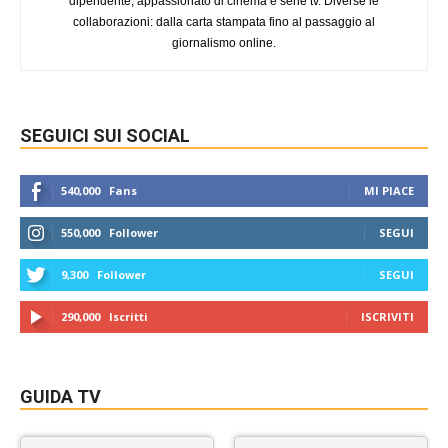
dipendente, appassionato di cinema e serie tv. Diverse le
collaborazioni: dalla carta stampata fino al passaggio al
giornalismo online.
SEGUICI SUI SOCIAL
540,000
Fans
MI PIACE
550,000
Follower
SEGUI
9,300
Follower
SEGUI
290,000
Iscritti
ISCRIVITI
GUIDA TV