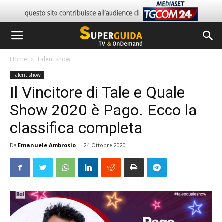
Home
Talent show
Talent show
Il Vincitore di Tale e Quale
Show 2020 è Pago. Ecco la
classifica completa
Da
Emanuele Ambrosio
-
24 Ottobre 2020