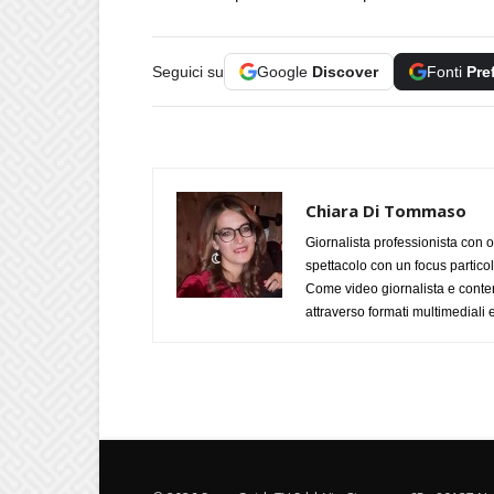
Seguici su
Google
Discover
Fonti
Pre
Chiara Di Tommaso
Giornalista professionista con o
spettacolo con un focus particola
Come video giornalista e conte
attraverso formati multimediali e