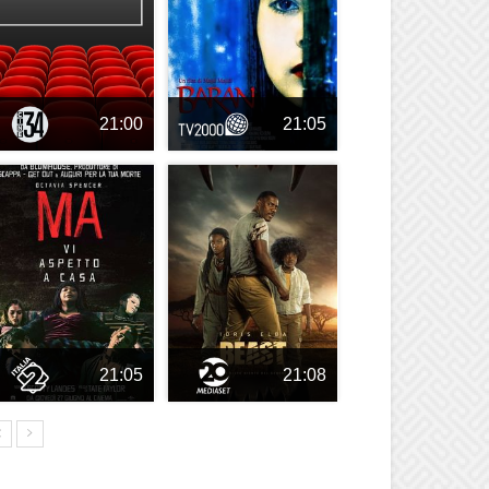
21:00
21:05
21:05
21:08