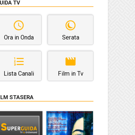
UIDA TV
Ora in Onda
Serata
Lista Canali
Film in Tv
ILM STASERA