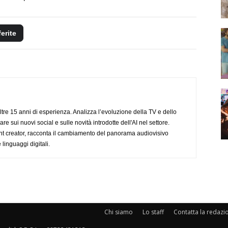
ferite
ltre 15 anni di esperienza. Analizza l’evoluzione della TV e dello
re sui nuovi social e sulle novità introdotte dell'AI nel settore.
nt creator, racconta il cambiamento del panorama audiovisivo
 linguaggi digitali.
Chi siamo
Lo staff
Contatta la redazi