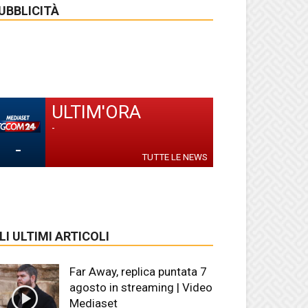
UBBLICITÀ
ULTIM'ORA
-
-
TUTTE LE NEWS
LI ULTIMI ARTICOLI
Far Away, replica puntata 7
agosto in streaming | Video
Mediaset