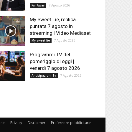
7 Agosto 2026
Far Away
My Sweet Lie, replica
puntata 7 agosto in
streaming | Video Mediaset
7 Agosto 2026
My sweet lie
Programmi TV del
pomeriggio di oggi |
venerdì 7 agosto 2026
7 Agosto 2026
Anticipazioni Tv
one
Privacy
Disclaimer
Preferenze pubblicitarie