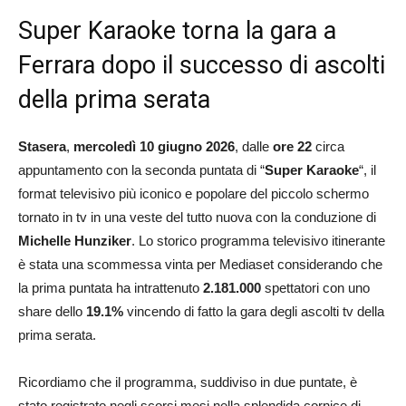
Super Karaoke torna la gara a
Ferrara dopo il successo di ascolti
della prima serata
Stasera
,
mercoledì 10 giugno 2026
, dalle
ore 22
circa
appuntamento con la seconda puntata di “
Super Karaoke
“, il
format televisivo più iconico e popolare del piccolo schermo
tornato in tv in una veste del tutto nuova con la conduzione di
Michelle Hunziker
. Lo storico programma televisivo itinerante
è stata una scommessa vinta per Mediaset considerando che
la prima puntata ha intrattenuto
2.181.000
spettatori con uno
share dello
19.1
%
vincendo di fatto la gara degli ascolti tv della
prima serata.
Ricordiamo che il programma, suddiviso in due puntate, è
stato registrato negli scorsi mesi nella splendida cornice di