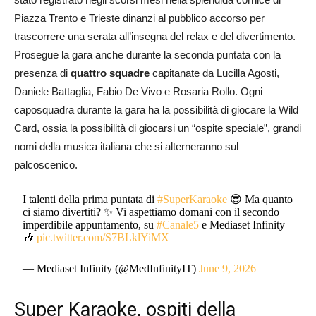
Piazza Trento e Trieste dinanzi al pubblico accorso per
trascorrere una serata all’insegna del relax e del divertimento.
Prosegue la gara anche durante la seconda puntata con la
presenza di
quattro squadre
capitanate da Lucilla Agosti,
Daniele Battaglia, Fabio De Vivo e Rosaria Rollo. Ogni
caposquadra durante la gara ha la possibilità di giocare la Wild
Card, ossia la possibilità di giocarsi un “ospite speciale”, grandi
nomi della musica italiana che si alterneranno sul
palcoscenico.
I talenti della prima puntata di
#SuperKaraoke
😎 Ma quanto
ci siamo divertiti? ✨ Vi aspettiamo domani con il secondo
imperdibile appuntamento, su
#Canale5
e Mediaset Infinity
🎶
pic.twitter.com/S7BLklYiMX
— Mediaset Infinity (@MedInfinityIT)
June 9, 2026
Super Karaoke, ospiti della