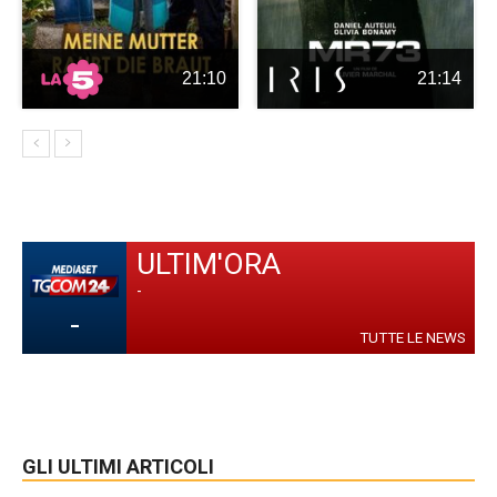
21:10
21:14
ULTIM'ORA
-
-
TUTTE LE NEWS
GLI ULTIMI ARTICOLI