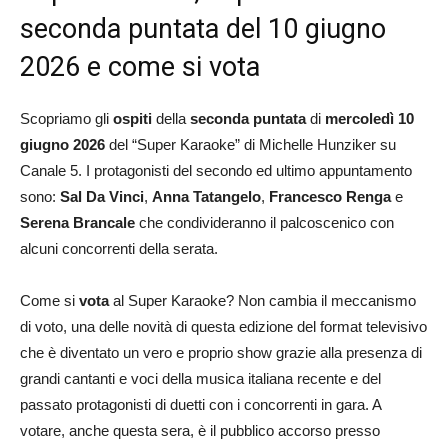
seconda puntata del 10 giugno
2026 e come si vota
Scopriamo gli
ospiti
della
seconda puntata
di
mercoledì 10
giugno 2026
del “Super Karaoke” di Michelle Hunziker su
Canale 5. I protagonisti del secondo ed ultimo appuntamento
sono:
Sal Da Vinci
,
Anna Tatangelo
,
Francesco Renga
e
Serena Brancale
che condivideranno il palcoscenico con
alcuni concorrenti della serata.
Come si
vota
al Super Karaoke? Non cambia il meccanismo
di voto, una delle novità di questa edizione del format televisivo
che è diventato un vero e proprio show grazie alla presenza di
grandi cantanti e voci della musica italiana recente e del
passato protagonisti di duetti con i concorrenti in gara. A
votare, anche questa sera, è il pubblico accorso presso