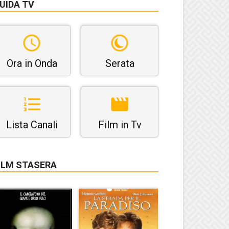
UIDA TV
Ora in Onda
Serata
Lista Canali
Film in Tv
ILM STASERA