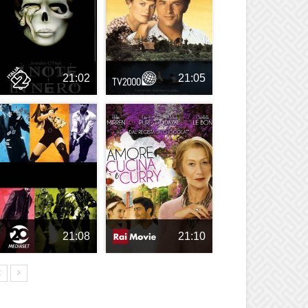
21:02
21:05
21:08
21:10