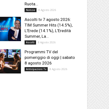
Ruota...
8 Agosto 2026
Notizie
Ascolti tv 7 agosto 2026:
TIM Summer Hits (14.5%),
L’Erede (14.1%), L’Eredità
Summer, La...
8 Agosto 2026
Ascolti
Programmi TV del
pomeriggio di oggi | sabato
8 agosto 2026
8 Agosto 2026
Anticipazioni Tv