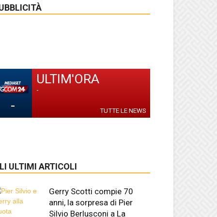
UBBLICITÀ
ULTIM'ORA
-
-
TUTTE LE NEWS
LI ULTIMI ARTICOLI
Gerry Scotti compie 70
anni, la sorpresa di Pier
Silvio Berlusconi a La