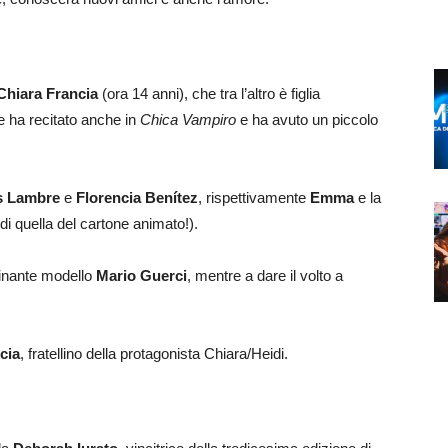
Chiara Francia
(ora 14 anni), che tra l’altro è figlia
ice ha recitato anche in
Chica Vampiro
e ha avuto un piccolo
s Lambre
e
Florencia Benítez
, rispettivamente
Emma
e la
di quella del cartone animato!).
cinante modello
Mario Guerci
, mentre a dare il volto a
cia
, fratellino della protagonista Chiara/Heidi.