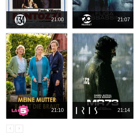
21:00
21:07
21:10
21:14