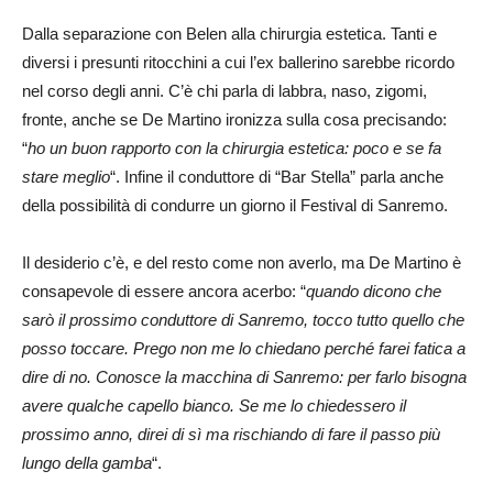
Dalla separazione con Belen alla chirurgia estetica. Tanti e
diversi i presunti ritocchini a cui l’ex ballerino sarebbe ricordo
nel corso degli anni. C’è chi parla di labbra, naso, zigomi,
fronte, anche se De Martino ironizza sulla cosa precisando:
“
ho un buon rapporto con la chirurgia estetica: poco e se fa
stare meglio
“. Infine il conduttore di “Bar Stella” parla anche
della possibilità di condurre un giorno il Festival di Sanremo.
Il desiderio c’è, e del resto come non averlo, ma De Martino è
consapevole di essere ancora acerbo: “
quando dicono che
sarò il prossimo conduttore di Sanremo, tocco tutto quello che
posso toccare. Prego non me lo chiedano perché farei fatica a
dire di no. Conosce la macchina di Sanremo: per farlo bisogna
avere qualche capello bianco. Se me lo chiedessero il
prossimo anno, direi di sì ma rischiando di fare il passo più
lungo della gamba
“.