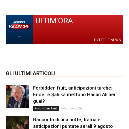
ULTIM'ORA
-
-
TUTTE LE NEWS
GLI ULTIMI ARTICOLI
Forbidden fruit, anticipazioni turche:
Ender e Şahika mettono Hasan Alì nei
guai?
9 Agosto 2026
Forbidden fruit
Racconto di una notte, trama e
anticipazioni puntate serali 9 agosto