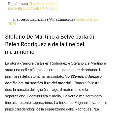
E poi ci sarà
#Lundini
.
#raidue
pic.twitter.com/SpBHVV7Cqq
— Francesco Lauricella (@FraLauricella)
September 26,
2023
Stefano De Martino a Belve parla di
Belen Rodriguez e della fine del
matrimonio
La storia d’amore tra Belen Rodriguez e Stefano De Martino è
stata una delle più chiacchierate. Il conduttore ricordando i
primi anni della storia ha raccontato: “
io 22enne, fidanzato
con Belén, mi sentivo il re del mondo
“. L’amore folle tra i
due, la nascita del figlio Santiago, il matrimonio e la
separazione. I continui tira e molla, il divorzio mai terminato
fino alla recente separazione. La terza. La Fagnani ci va con le
pinze chiedendogli della separazione dalla Rodriguez. “La