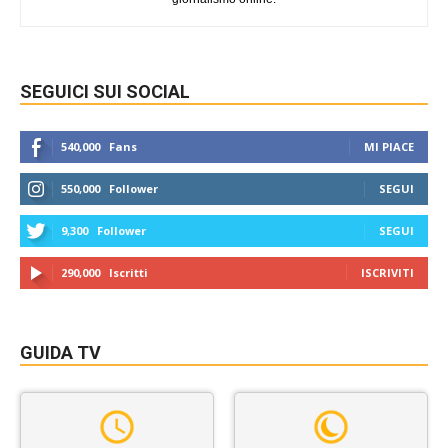
SEGUICI SUI SOCIAL
540,000
Fans
MI PIACE
550,000
Follower
SEGUI
9,300
Follower
SEGUI
290,000
Iscritti
ISCRIVITI
GUIDA TV