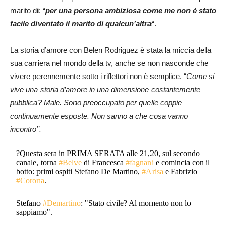
marito di: “
per una persona ambiziosa come me non è stato
facile diventato il marito di
qualcun’altra
“.
La storia d’amore con Belen Rodriguez è stata la miccia della
sua carriera nel mondo della tv, anche se non nasconde che
vivere perennemente sotto i riflettori non è semplice. “
Come si
vive una storia d’amore in una dimensione costantemente
pubblica? Male. Sono preoccupato per quelle coppie
continuamente esposte. Non sanno a che cosa vanno
incontro”.
?Questa sera in PRIMA SERATA alle 21,20, sul secondo
canale, torna
#Belve
di Francesca
#fagnani
e comincia con il
botto: primi ospiti Stefano De Martino,
#Arisa
e Fabrizio
#Corona
.
Stefano
#Demartino
: "Stato civile? Al momento non lo
sappiamo".