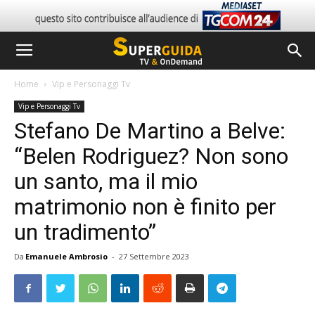
Home
Vip e Personaggi Tv
Vip e Personaggi Tv
Stefano De Martino a Belve:
“Belen Rodriguez? Non sono
un santo, ma il mio
matrimonio non è finito per
un tradimento”
Da
Emanuele Ambrosio
-
27 Settembre 2023