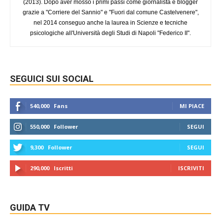
(2013). Dopo aver mosso i primi passi come giornalista e blogger
grazie a "Corriere del Sannio" e "Fuori dal comune Castelvenere",
nel 2014 conseguo anche la laurea in Scienze e tecniche
psicologiche all'Università degli Studi di Napoli "Federico II".
SEGUICI SUI SOCIAL
540,000
Fans
MI PIACE
550,000
Follower
SEGUI
9,300
Follower
SEGUI
290,000
Iscritti
ISCRIVITI
GUIDA TV