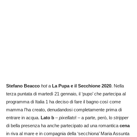
Stefano Beacco
hot
a
La Pupa e il Secchione 2020
. Nella
terza puntata di martedì 21 gennaio, il ‘pupo’ che partecipa al
programma di Italia 1 ha deciso di fare il bagno così come
mamma l’ha creato, denudandosi completamente prima di
entrare in acqua.
Lato b
–
pixellato
! – a parte, però, lo
stripper
di bella presenza ha anche partecipato ad una romantica
cena
in riva al mare e in compagnia della ‘secchiona’ Maria Assunta