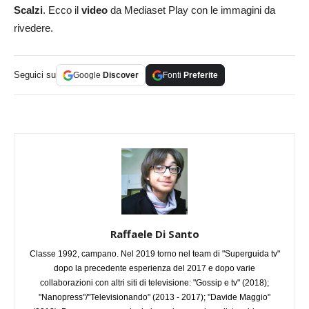
Scalzi
. Ecco il
video
da Mediaset Play con le immagini da
rivedere.
Seguici su
Google
Discover
Fonti
Preferite
Raffaele Di Santo
Classe 1992, campano. Nel 2019 torno nel team di "Superguida tv"
dopo la precedente esperienza del 2017 e dopo varie
collaborazioni con altri siti di televisione: "Gossip e tv" (2018);
"Nanopress"/"Televisionando" (2013 - 2017); "Davide Maggio"