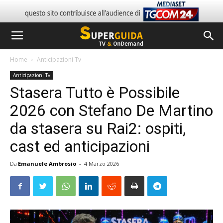
Home
Anticipazioni Tv
Anticipazioni Tv
Stasera Tutto è Possibile
2026 con Stefano De Martino
da stasera su Rai2: ospiti,
cast ed anticipazioni
Da
Emanuele Ambrosio
-
4 Marzo 2026