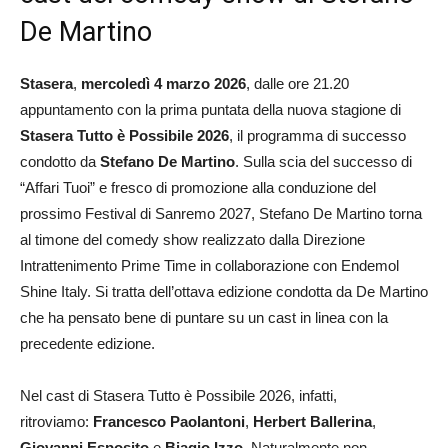
De Martino
Stasera
,
mercoledì 4 marzo 2026
, dalle ore 21.20
appuntamento con la prima puntata della nuova stagione di
Stasera Tutto è Possibile
2026
, il programma di successo
condotto da
Stefano De Martino
. Sulla scia del successo di
“Affari Tuoi” e fresco di promozione alla conduzione del
prossimo Festival di Sanremo 2027, Stefano De Martino torna
al timone del comedy show realizzato dalla Direzione
Intrattenimento Prime Time in collaborazione con Endemol
Shine Italy. Si tratta dell’ottava edizione condotta da De Martino
che ha pensato bene di puntare su un cast in linea con la
precedente edizione.
Nel cast di Stasera Tutto è Possibile 2026, infatti,
ritroviamo:
Francesco Paolantoni
,
Herbert Ballerina
,
Giovanni Esposito
e
Biagio Izzo
. Naturalmente non