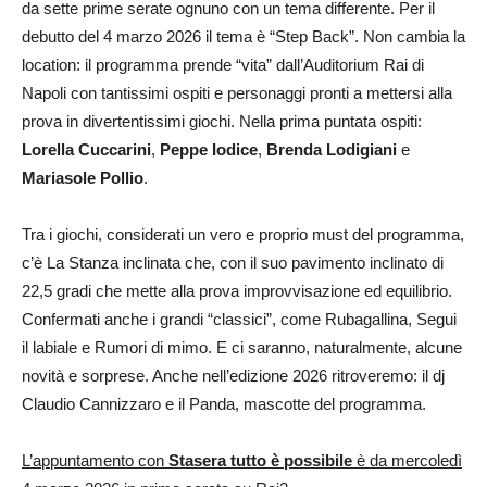
da sette prime serate ognuno con un tema differente. Per il
debutto del 4 marzo 2026 il tema è “Step Back”. Non cambia la
location: il programma prende “vita” dall’Auditorium Rai di
Napoli con tantissimi ospiti e personaggi pronti a mettersi alla
prova in divertentissimi giochi. Nella prima puntata ospiti:
Lorella Cuccarini
,
Peppe Iodice
,
Brenda Lodigiani
e
Mariasole Pollio
.
Tra i giochi, considerati un vero e proprio must del programma,
c’è La Stanza inclinata che, con il suo pavimento inclinato di
22,5 gradi che mette alla prova improvvisazione ed equilibrio.
Confermati anche i grandi “classici”, come Rubagallina, Segui
il labiale e Rumori di mimo. E ci saranno, naturalmente, alcune
novità e sorprese. Anche nell’edizione 2026 ritroveremo: il dj
Claudio Cannizzaro e il Panda, mascotte del programma.
L’appuntamento con
Stasera tutto è possibile
è da mercoledì