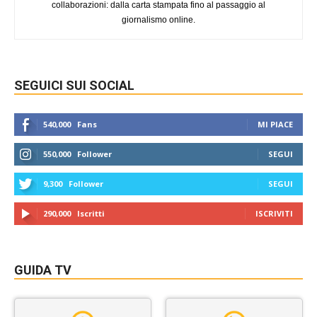
collaborazioni: dalla carta stampata fino al passaggio al
giornalismo online.
SEGUICI SUI SOCIAL
540,000
Fans
MI PIACE
550,000
Follower
SEGUI
9,300
Follower
SEGUI
290,000
Iscritti
ISCRIVITI
GUIDA TV