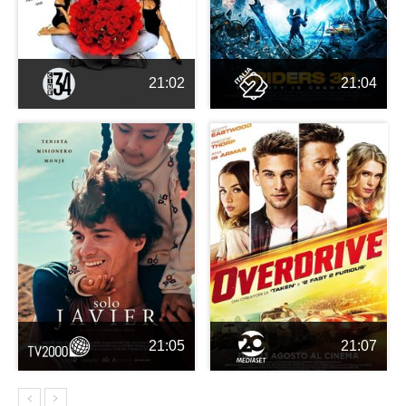
21:02
21:04
21:05
21:07