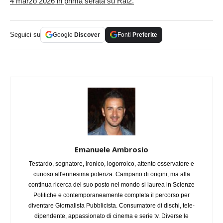
4 marzo 2026 in prima serata su Rai2.
Seguici su
Google
Discover
Fonti
Preferite
Emanuele Ambrosio
Testardo, sognatore, ironico, logorroico, attento osservatore e
curioso all'ennesima potenza. Campano di origini, ma alla
continua ricerca del suo posto nel mondo si laurea in Scienze
Politiche e contemporaneamente completa il percorso per
diventare Giornalista Pubblicista. Consumatore di dischi, tele-
dipendente, appassionato di cinema e serie tv. Diverse le