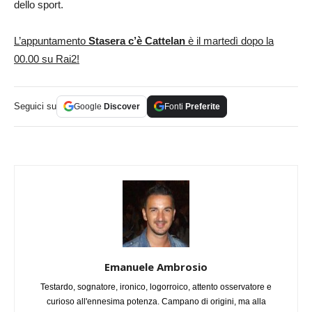
dello sport.
L’appuntamento
Stasera c’è Cattelan
è il martedì dopo la
00.00 su Rai2!
Seguici su
Google
Discover
Fonti
Preferite
Emanuele Ambrosio
Testardo, sognatore, ironico, logorroico, attento osservatore e
curioso all'ennesima potenza. Campano di origini, ma alla