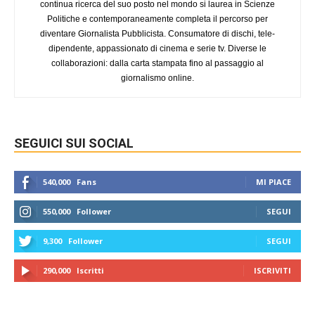
continua ricerca del suo posto nel mondo si laurea in Scienze
Politiche e contemporaneamente completa il percorso per
diventare Giornalista Pubblicista. Consumatore di dischi, tele-
dipendente, appassionato di cinema e serie tv. Diverse le
collaborazioni: dalla carta stampata fino al passaggio al
giornalismo online.
SEGUICI SUI SOCIAL
540,000
Fans
MI PIACE
550,000
Follower
SEGUI
9,300
Follower
SEGUI
290,000
Iscritti
ISCRIVITI