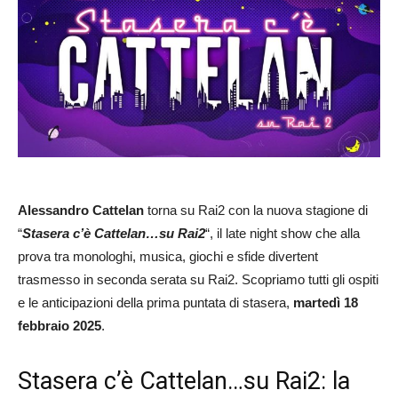
Alessandro Cattelan
torna su Rai2 con la nuova stagione di
“
Stasera c’è Cattelan…su Rai2
“, il late night show che alla
prova tra monologhi, musica, giochi e sfide divertent
trasmesso in seconda serata su Rai2. Scopriamo tutti gli ospiti
e le anticipazioni della prima puntata di stasera,
martedì 18
febbraio 2025
.
Stasera c’è Cattelan…su Rai2: la