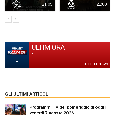
21:05
21:08
ULTIM'ORA
-
-
TUTTE LE NEWS
GLI ULTIMI ARTICOLI
Programmi TV del pomeriggio di oggi |
venerdì 7 agosto 2026