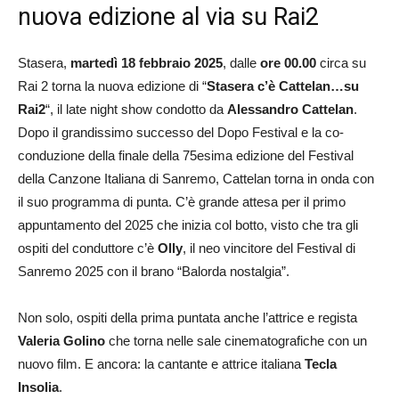
nuova edizione al via su Rai2
Stasera,
martedì 18 febbraio 2025
, dalle
ore 00.00
circa su
Rai 2 torna la nuova edizione di “
Stasera c’è Cattelan…su
Rai2
“, il late night show condotto da
Alessandro Cattelan
.
Dopo il grandissimo successo del Dopo Festival e la co-
conduzione della finale della 75esima edizione del Festival
della Canzone Italiana di Sanremo, Cattelan torna in onda con
il suo programma di punta. C’è grande attesa per il primo
appuntamento del 2025 che inizia col botto, visto che tra gli
ospiti del conduttore c’è
Olly
, il neo vincitore del Festival di
Sanremo 2025 con il brano “Balorda nostalgia”.
Non solo, ospiti della prima puntata anche l’attrice e regista
Valeria Golino
che torna nelle sale cinematografiche con un
nuovo film. E ancora: la cantante e attrice italiana
Tecla
Insolia
.