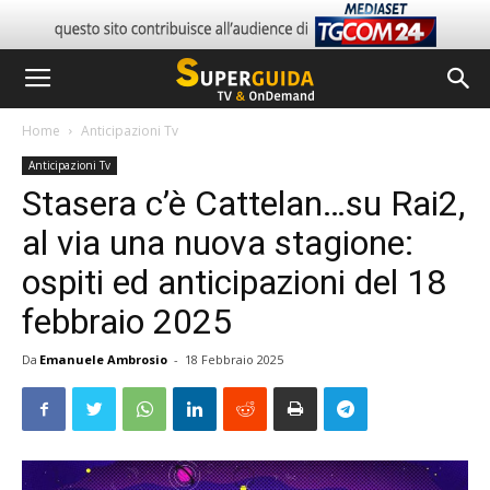
Home
Anticipazioni Tv
Anticipazioni Tv
Stasera c’è Cattelan…su Rai2,
al via una nuova stagione:
ospiti ed anticipazioni del 18
febbraio 2025
Da
Emanuele Ambrosio
-
18 Febbraio 2025