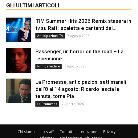
GLI ULTIMI ARTICOLI
TIM Summer Hits 2026 Remix stasera in
tv su Rai1: scaletta e cantanti del...
7 Agosto 2026
Anticipazioni Tv
Passenger, un horror on the road – La
recensione
7 Agosto 2026
Film da vedere
La Promessa, anticipazioni settimanali
dall’8 al 14 agosto: Ricardo lascia la
tenuta, torna Pia
7 Agosto 2026
La Promessa
Chi siamo
Lo staff
Contatta la redazione
Privacy