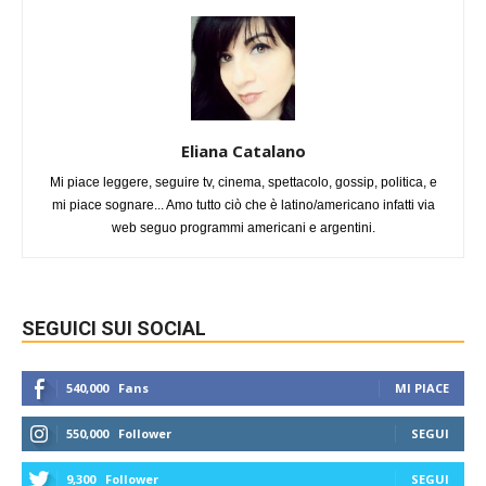
Eliana Catalano
Mi piace leggere, seguire tv, cinema, spettacolo, gossip, politica, e
mi piace sognare... Amo tutto ciò che è latino/americano infatti via
web seguo programmi americani e argentini.
SEGUICI SUI SOCIAL
540,000
Fans
MI PIACE
550,000
Follower
SEGUI
9,300
Follower
SEGUI