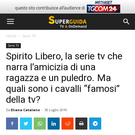
Home
Serie TV
Serie TV
Spirito Libero, la serie tv che
narra l’amicizia di una
ragazza e un puledro. Ma
quali sono i cavalli “famosi”
della tv?
Da
Eliana Catalano
-
30 Luglio 2019