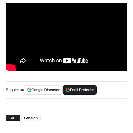
Seguici su
Google
Discover
Fonti
Preferite
TAGS
Canale 5