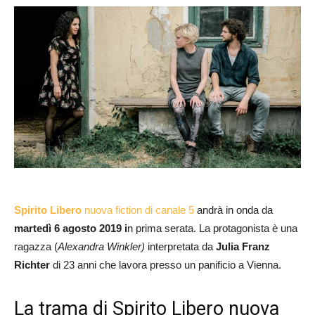
Spirito Libero
nuova fiction di canale 5
andrà in onda da
martedì 6 agosto 2019 i
n prima serata. La protagonista è una
ragazza (
Alexandra Winkler)
interpretata da
Julia Franz
Richter
di 23 anni che lavora presso un panificio a Vienna.
La trama di Spirito Libero nuova