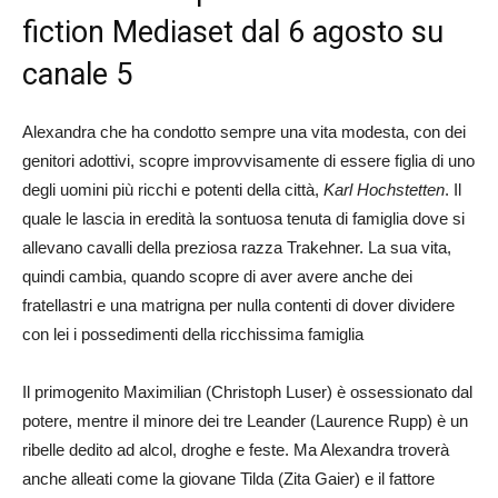
fiction Mediaset dal 6 agosto su
canale 5
Alexandra che ha condotto sempre una vita modesta, con dei
genitori adottivi, scopre improvvisamente di essere figlia di uno
degli uomini più ricchi e potenti della città,
Karl Hochstetten
. Il
quale le lascia in eredità la sontuosa tenuta di famiglia dove si
allevano cavalli della preziosa razza Trakehner. La sua vita,
quindi cambia, quando scopre di aver avere anche dei
fratellastri e una matrigna per nulla contenti di dover dividere
con lei i possedimenti della ricchissima famiglia
Il primogenito Maximilian (Christoph Luser) è ossessionato dal
potere, mentre il minore dei tre Leander (Laurence Rupp) è un
ribelle dedito ad alcol, droghe e feste. Ma Alexandra troverà
anche alleati come la giovane Tilda (Zita Gaier) e il fattore