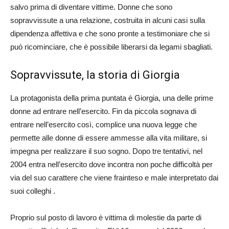
salvo prima di diventare vittime. Donne che sono
sopravvissute a una relazione, costruita in alcuni casi sulla
dipendenza affettiva e che sono pronte a testimoniare che si
può ricominciare, che è possibile liberarsi da legami sbagliati.
Sopravvissute, la storia di Giorgia
La protagonista della prima puntata è Giorgia, una delle prime
donne ad entrare nell’esercito. Fin da piccola sognava di
entrare nell’esercito così, complice una nuova legge che
permette alle donne di essere ammesse alla vita militare, si
impegna per realizzare il suo sogno. Dopo tre tentativi, nel
2004 entra nell’esercito dove incontra non poche difficoltà per
via del suo carattere che viene frainteso e male interpretato dai
suoi colleghi .
Proprio sul posto di lavoro è vittima di molestie da parte di