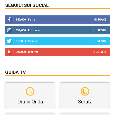
SEGUICI SUI SOCIAL
540,000
Fans
MI PIACE
550,000
Follower
SEGUI
9,300
Follower
SEGUI
290,000
Iscritti
ISCRIVITI
GUIDA TV
Ora in Onda
Serata