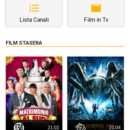
Lista Canali
Film in Tv
FILM STASERA
21:02
21:04