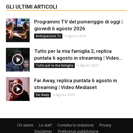
GLI ULTIMI ARTICOLI
Programmi TV del pomeriggio di oggi |
giovedì 6 agosto 2026
6 Agosto 2026
Anticipazioni Tv
Tutto per la mia famiglia 2, replica
puntata 6 agosto in streaming | Video...
6 Agosto 2026
Tutto per la mia famiglia
Far Away, replica puntata 6 agosto in
streaming | Video Mediaset
6 Agosto 2026
Far Away
Chi siamo
Lo staff
Contatta la redazione
Privacy
Disclaimer
Preferenze pubblicitarie