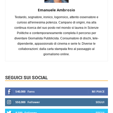
Emanuele Ambrosio
Testardo, sognatore, ironico, logorroico, attento osservatore e
curioso all'ennesima potenza. Campano di origini, ma alla
continua ricerca del suo posto nel mondo si laurea in Scienze
Politiche e contemporaneamente completa il percorso per
diventare Giornalista Pubblicista. Consumatore di dischi, tele-
dipendente, appassionato di cinema e serie tv. Diverse le
collaborazioni: dalla carta stampata fino al passaggio al
giornalismo online.
SEGUICI SUI SOCIAL
540,000
Fans
MI PIACE
550,000
Follower
SEGUI
9,300
Follower
SEGUI