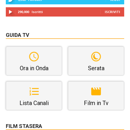
290,000
Iscritti
ISCRIVITI
GUIDA TV
Ora in Onda
Serata
Lista Canali
Film in Tv
FILM STASERA