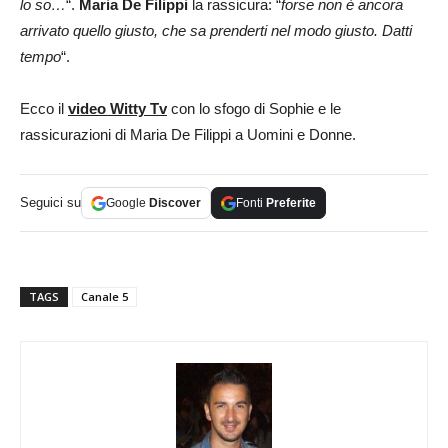
lo so…
“.
Maria De Filippi
la rassicura: “
forse non è ancora
arrivato quello giusto, che sa prenderti nel modo giusto. Datti
tempo
“.
Ecco il
video Witty Tv
con lo sfogo di Sophie e le
rassicurazioni di Maria De Filippi a Uomini e Donne.
Seguici su
Google
Discover
Fonti
Preferite
TAGS
Canale 5