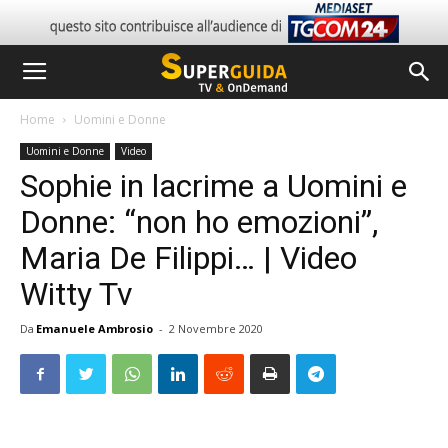
Home
Uomini e Donne
Uomini e Donne
Video
Sophie in lacrime a Uomini e
Donne: “non ho emozioni”,
Maria De Filippi… | Video
Witty Tv
Da
Emanuele Ambrosio
-
2 Novembre 2020