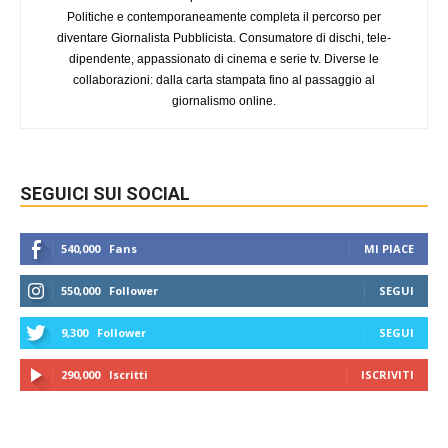
Politiche e contemporaneamente completa il percorso per
diventare Giornalista Pubblicista. Consumatore di dischi, tele-
dipendente, appassionato di cinema e serie tv. Diverse le
collaborazioni: dalla carta stampata fino al passaggio al
giornalismo online.
SEGUICI SUI SOCIAL
540,000
Fans
MI PIACE
550,000
Follower
SEGUI
9,300
Follower
SEGUI
290,000
Iscritti
ISCRIVITI