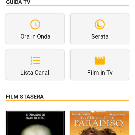
GUIDA TV
Ora in Onda
Serata
Lista Canali
Film in Tv
FILM STASERA