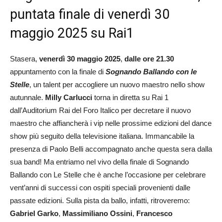
puntata finale di venerdì 30
maggio 2025 su Rai1
Stasera,
venerdì 30 maggio 2025
,
dalle ore 21.30
appuntamento con la finale di
Sognando Ballando con le
Stelle
, un talent per accogliere un nuovo maestro nello show
autunnale.
Milly Carlucci
torna in diretta su Rai 1
dall’Auditorium Rai del Foro Italico per decretare il nuovo
maestro che affiancherà i vip nelle prossime edizioni del dance
show più seguito della televisione italiana. Immancabile la
presenza di Paolo Belli accompagnato anche questa sera dalla
sua band! Ma entriamo nel vivo della finale di Sognando
Ballando con Le Stelle che è anche l’occasione per celebrare
vent’anni di successi con ospiti speciali provenienti dalle
passate edizioni. Sulla pista da ballo, infatti, ritroveremo:
Gabriel Garko
,
Massimiliano Ossini
,
Francesco