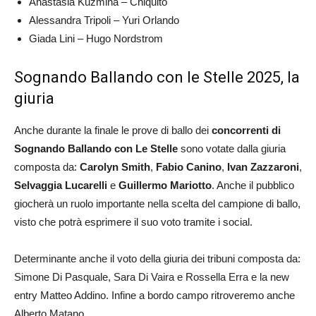
Anastasia Kuzmina – Chiquito
Alessandra Tripoli – Yuri Orlando
Giada Lini – Hugo Nordstrom
Sognando Ballando con le Stelle 2025, la
giuria
Anche durante la finale le prove di ballo dei
concorrenti di
Sognando Ballando con Le Stelle
sono votate dalla giuria
composta da:
Carolyn Smith
,
Fabio Canino
,
Ivan Zazzaroni
,
Selvaggia Lucarelli
e
Guillermo Mariotto
. Anche il pubblico
giocherà un ruolo importante nella scelta del campione di ballo,
visto che potrà esprimere il suo voto tramite i social.
Determinante anche il voto della giuria dei tribuni composta da:
Simone Di Pasquale, Sara Di Vaira e Rossella Erra e la new
entry Matteo Addino. Infine a bordo campo ritroveremo anche
Alberto Matano.