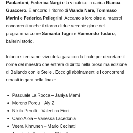
Paolantoni
,
Federica Nargi
e la vincitrice in carica
Bianca
Guaccero
. E ancora: il ritorno di
Wanda Nara,
Tommaso
Marini
e
Federica Pellegrini
. Accanto a loro oltre ai maestri
concorrenti anche il ritorno di due vecchie glorie del
programma come
Samanta Togni
e
Raimondo Todaro
,
ballerini storici.
Intanto si entra nel vivo della gara con la finale per decretare il
nome del maestro che entrerà di diritto nella prossima edizione
di Ballando con le Stelle . Ecco gli abbinamenti e i concorrenti
rimasti in gara nella finale:
Pasquale La Rocca – Janiya Mami
Moreno Porcu – Aly Z
Nikita Perotti – Valentina Fiori
Carlo Aloia – Vanessa Lacedonia
Veera Kinnunen – Mario Cecinati