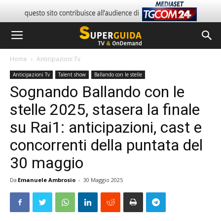
Home
Anticipazioni Tv
Anticipazioni Tv
Talent show
Ballando con le stelle
Sognando Ballando con le
stelle 2025, stasera la finale
su Rai1: anticipazioni, cast e
concorrenti della puntata del
30 maggio
Da
Emanuele Ambrosio
-
30 Maggio 2025