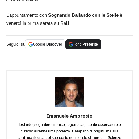
L’appuntamento con
Sognando
Ballando con le Stelle
è il
venerdì in prima serata su Rai1.
Seguici su
Google
Discover
Fonti
Preferite
Emanuele Ambrosio
Testardo, sognatore, ironico, logorroico, attento osservatore e
curioso all'ennesima potenza. Campano di origini, ma alla
continua ricerca del suo posto nel mondo si laurea in Scienze