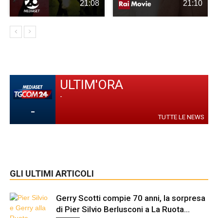
21:08
21:10
ULTIM'ORA
-
-
TUTTE LE NEWS
GLI ULTIMI ARTICOLI
Gerry Scotti compie 70 anni, la sorpresa
di Pier Silvio Berlusconi a La Ruota...