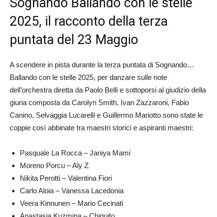
Sognando Ballando con le stelle
2025, il racconto della terza
puntata del 23 Maggio
A scendere in pista durante la terza puntata di Sognando…
Ballando con le stelle 2025, per danzare sulle note
dell’orchestra diretta da Paolo Belli e sottoporsi al giudizio della
giuria composta da Carolyn Smith, Ivan Zazzaroni, Fabio
Canino, Selvaggia Lucarelli e Guillermo Mariotto sono state le
coppie così abbinate tra maestri storici e aspiranti maestri:
Pasquale La Rocca – Janiya Mami
Moreno Porcu – Aly Z
Nikita Perotti – Valentina Fiori
Carlo Aloia – Vanessa Lacedonia
Veera Kinnunen – Mario Cecinati
Anastasia Kuzmina – Chiquito