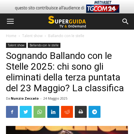
Home
Talent show
Ballando con le stelle
Talent show
Ballando con le stelle
Sognando Ballando con le
Stelle 2025: chi sono gli
eliminati della terza puntata
del 23 Maggio? La classifica
Da
Nunzio Zeccato
-
24 Maggio 2025