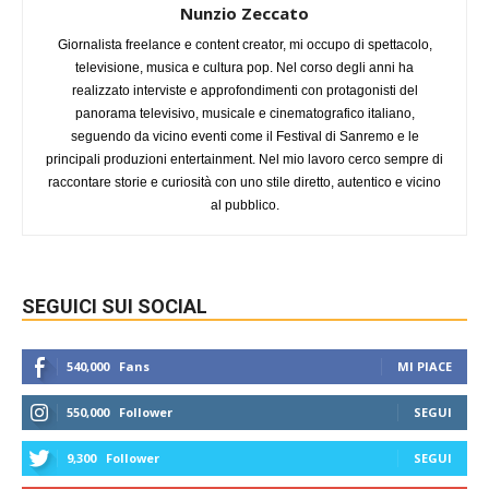
Nunzio Zeccato
Giornalista freelance e content creator, mi occupo di spettacolo,
televisione, musica e cultura pop. Nel corso degli anni ha
realizzato interviste e approfondimenti con protagonisti del
panorama televisivo, musicale e cinematografico italiano,
seguendo da vicino eventi come il Festival di Sanremo e le
principali produzioni entertainment. Nel mio lavoro cerco sempre di
raccontare storie e curiosità con uno stile diretto, autentico e vicino
al pubblico.
SEGUICI SUI SOCIAL
540,000
Fans
MI PIACE
550,000
Follower
SEGUI
9,300
Follower
SEGUI