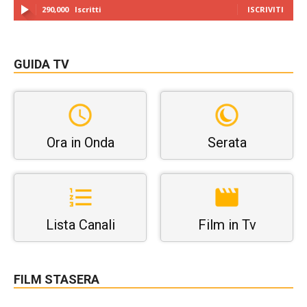
290,000
Iscritti
ISCRIVITI
GUIDA TV
Ora in Onda
Serata
Lista Canali
Film in Tv
FILM STASERA