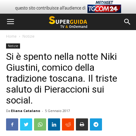
Home
Notizie
Notizie
Si è spento nella notte Niki
Giustini, comico della
tradizione toscana. Il triste
saluto di Pieraccioni sui
social.
Da
Eliana Catalano
-
5 Gennaio 2017