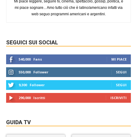
Mi piace leggere, seguire tv, cinema, spettacolo, gossip, politica, e
mi piace sognare... Amo tutto ciò che è latino/americano infatti via
web seguo programmi americani e argentini.
SEGUICI SUI SOCIAL
540,000
Fans
MI PIACE
550,000
Follower
SEGUI
9,300
Follower
SEGUI
290,000
Iscritti
ISCRIVITI
GUIDA TV