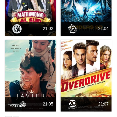
21:02
21:04
21:05
21:07