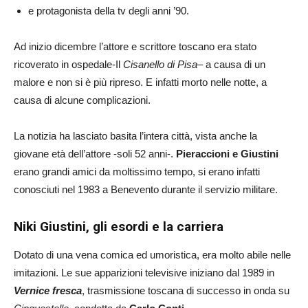
e protagonista della tv degli anni ’90.
Ad inizio dicembre l’attore e scrittore toscano era stato
ricoverato in ospedale-Il
Cisanello di Pisa
– a causa di un
malore e non si è più ripreso. E infatti morto nelle notte, a
causa di alcune complicazioni.
La notizia ha lasciato basita l’intera città, vista anche la
giovane età dell’attore -soli 52 anni-.
Pieraccioni e Giustini
erano grandi amici da moltissimo tempo, si erano infatti
conosciuti nel 1983 a Benevento durante il servizio militare.
Niki Giustini, gli esordi e la carriera
Dotato di una vena comica ed umoristica, era molto abile nelle
imitazioni. Le sue apparizioni televisive iniziano dal 1989 in
Vernice fresca
, trasmissione toscana di successo in onda su