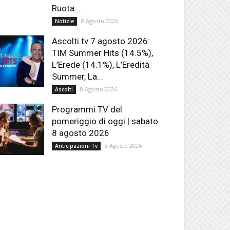
Ruota...
8 Agosto 2026
Notizie
Ascolti tv 7 agosto 2026:
TIM Summer Hits (14.5%),
L’Erede (14.1%), L’Eredità
Summer, La...
8 Agosto 2026
Ascolti
Programmi TV del
pomeriggio di oggi | sabato
8 agosto 2026
8 Agosto 2026
Anticipazioni Tv