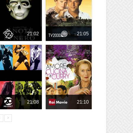
21:02
21:05
21:08
21:10