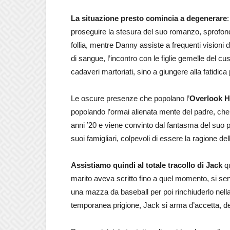
La situazione presto comincia a degenerare
proseguire la stesura del suo romanzo, sprofond
follia, mentre Danny assiste a frequenti visioni
di sangue, l’incontro con le figlie gemelle del 
cadaveri martoriati, sino a giungere alla fatidic
Le oscure presenze che popolano l’
Overlook H
popolando l’ormai alienata mente del padre, che i
anni ’20 e viene convinto dal fantasma del suo 
suoi famigliari, colpevoli di essere la ragione del
Assistiamo quindi al totale tracollo di Jack
qu
marito aveva scritto fino a quel momento, si sen
una mazza da baseball per poi rinchiuderlo nella
temporanea prigione, Jack si arma d’accetta, dec