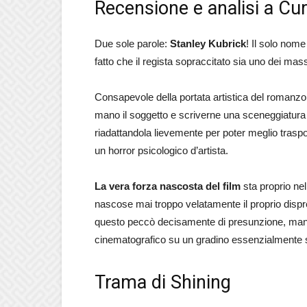
Recensione e analisi a Cur
Due sole parole:
Stanley Kubrick
! Il solo nome 
fatto che il regista sopraccitato sia uno dei mas
Consapevole della portata artistica del romanz
mano il soggetto e scriverne una sceneggiatura
riadattandola lievemente per poter meglio trasp
un horror psicologico d’artista.
La vera forza nascosta del film
sta proprio nel
nascose mai troppo velatamente il proprio disprez
questo peccò decisamente di presunzione, mancan
cinematografico su un gradino essenzialmente supe
Trama di Shining