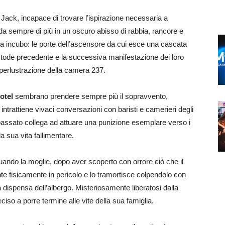
: Jack, incapace di trovare l’ispirazione necessaria a
a sempre di più in un oscuro abisso di rabbia, rancore e
 da incubo: le porte dell’ascensore da cui esce una cascata
custode precedente e la successiva manifestazione dei loro
a perlustrazione della camera 237.
otel
sembrano prendere sempre più il sopravvento,
ntrattiene vivaci conversazioni con baristi e camerieri degli
passato collega ad attuare una punizione esemplare verso i
la sua vita fallimentare.
ando la moglie, dopo aver scoperto con orrore ciò che il
te fisicamente in pericolo e lo tramortisce colpendolo con
 dispensa dell’albergo. Misteriosamente liberatosi dalla
iso a porre termine alle vite della sua famiglia.