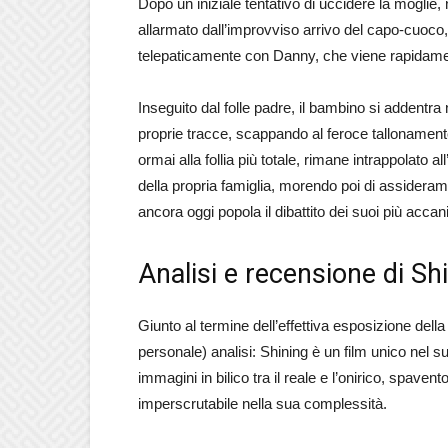
Dopo un iniziale tentativo di uccidere la moglie,
allarmato dall’improvviso arrivo del capo-cuoco
telepaticamente con Danny, che viene rapidamen
Inseguito dal folle padre, il bambino si addentra n
proprie tracce, scappando al feroce tallonament
ormai alla follia più totale, rimane intrappolato a
della propria famiglia, morendo poi di assideram
ancora oggi popola il dibattito dei suoi più accanit
Analisi e recensione di Sh
Giunto al termine dell’effettiva esposizione dell
personale) analisi: Shining è un film unico nel 
immagini in bilico tra il reale e l’onirico, spav
imperscrutabile nella sua complessità.