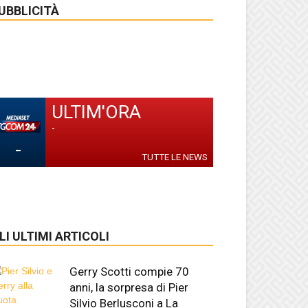
UBBLICITÀ
ULTIM'ORA
-
-
TUTTE LE NEWS
LI ULTIMI ARTICOLI
Gerry Scotti compie 70
anni, la sorpresa di Pier
Silvio Berlusconi a La