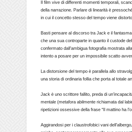
Il film vive di differenti momenti temporali, scan
della narrazione. Parlare di linearità è pressoch
in cui il concetto stesso del tempo viene distort
Basti pensare al discorso tra Jack e il fantasma 
che una sua controparte in quanto il custode de
confermato dall’ambigua fotografia mostrata alla
intento a posare per un impossibile scatto avven
La distorsione del tempo è parallela allo stravolg
una storia di ordinaria follia che porta al totale a
Jack è uno scrittore fallito, preda di un’incapacit
mentale (metafora abilmente richiamata dal labir
ripetizioni ossessive della frase “Il mattino ha l’
Aggirandosi per i claustrofobici vani dell’albergo