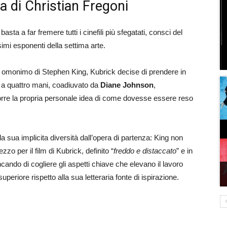
a di Christian Fregoni
basta a far fremere tutti i cinefili più sfegatati, consci del
simi esponenti della settima arte.
o omonimo di Stephen King, Kubrick decise di prendere in
 a quattro mani, coadiuvato da
Diane Johnson
,
orre la propria personale idea di come dovesse essere reso
la sua implicita diversità dall’opera di partenza: King non
zo per il film di Kubrick, definito “
freddo e distaccato
” e in
do di cogliere gli aspetti chiave che elevano il lavoro
riore rispetto alla sua letteraria fonte di ispirazione.