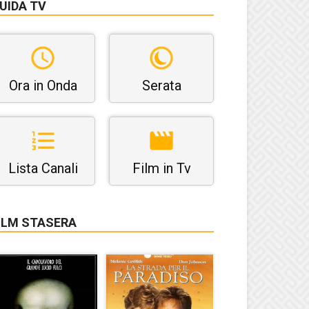
UIDA TV
Ora in Onda
Serata
Lista Canali
Film in Tv
ILM STASERA