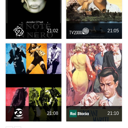
21:02
21:05
21:08
21:10