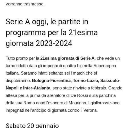
verranno trasmesse.
Serie A oggi, le partite in
programma per la 21esima
giornata 2023-2024
Tutto pronto per la
21esima giornata di Serie A
, che vede un
turno ridotto dato gli impegni di quattro big nella Supercoppa
italiana. Saranno infatti soltanto sei i match che si
disputeranno.
Bologna-Fiorentina, Torino-Lazio, Sassuolo-
Napoli e Inter-Atalanta
, sono state rinviate a febbraio. Grande
attesa per la prima da allenatore di De Rossi sulla panchina
della sua Roma dopo l’esonero di Mourinho. I giallorossi sono
impegnati nell’anticipo di giornata contro il Verona.
Sabato 20 gennaio