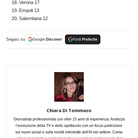
Verona 17
Empoli 13
Salernitana 12
Seguici su
Google
Discover
Fonti
Preferite
Chiara Di Tommaso
Giornalista professionista con oltre 15 anni di esperienza. Analizza
l’evoluzione della TV e dello spettacolo con un focus particolare
sui nuovi social e sulle novità introdotte dell'AI nel settore. Come