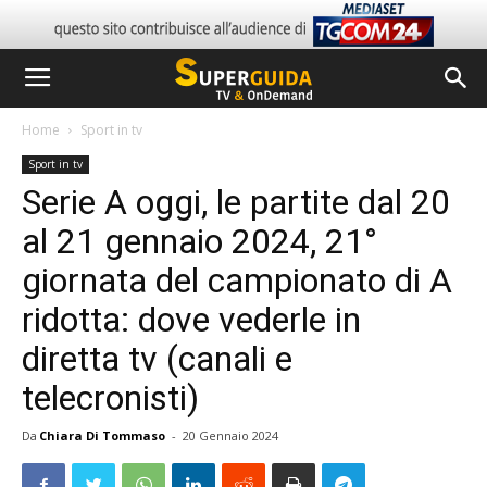
Home
Sport in tv
Sport in tv
Serie A oggi, le partite dal 20
al 21 gennaio 2024, 21°
giornata del campionato di A
ridotta: dove vederle in
diretta tv (canali e
telecronisti)
Da
Chiara Di Tommaso
-
20 Gennaio 2024