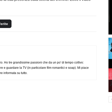
ferite
o. Ho tre grandissime passioni che da un po' di tempo coltivo:
re e guardare la TV (in particolare film romantici e soap). Mi piace
e informata su tutto.