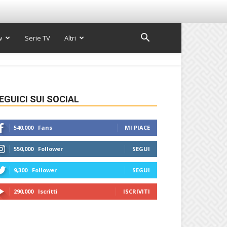
w
Serie TV
Altri
EGUICI SUI SOCIAL
540,000
Fans
MI PIACE
550,000
Follower
SEGUI
9,300
Follower
SEGUI
290,000
Iscritti
ISCRIVITI