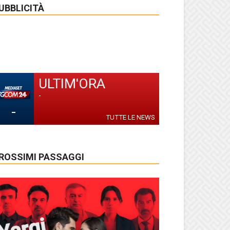
UBBLICITÀ
ULTIM'ORA
-
-
TUTTE LE NEWS
ROSSIMI PASSAGGI