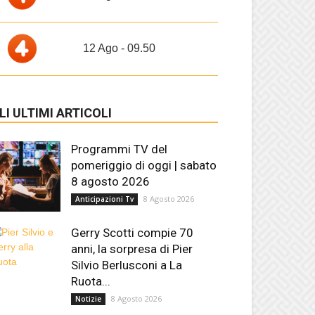
12 Ago - 09.50
LI ULTIMI ARTICOLI
Programmi TV del
pomeriggio di oggi | sabato
8 agosto 2026
8 Agosto 2026
Anticipazioni Tv
Gerry Scotti compie 70
anni, la sorpresa di Pier
Silvio Berlusconi a La
Ruota...
8 Agosto 2026
Notizie