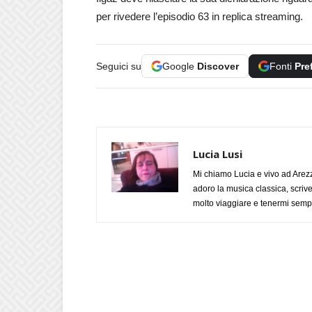
per rivedere l’episodio 63 in replica streaming.
Seguici su
Google
Discover
Fonti
Pre
Lucia Lusi
Mi chiamo Lucia e vivo ad Arezz
adoro la musica classica, scrive
molto viaggiare e tenermi sempr