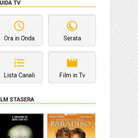
UIDA TV
Ora in Onda
Serata
Lista Canali
Film in Tv
ILM STASERA