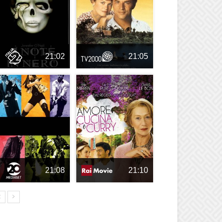
21:02
21:05
21:08
21:10