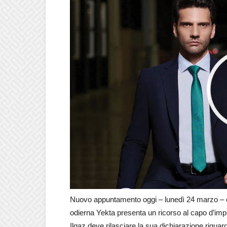
Nuovo appuntamento oggi – lunedì 24 marzo – 
odierna Yekta presenta un ricorso al capo d’imp
Ilgaz deve rilasciare la sua dichiarazione rigua