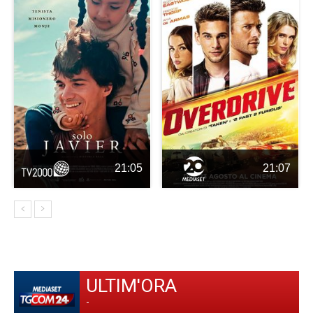
21:05
21:07
ULTIM'ORA
-