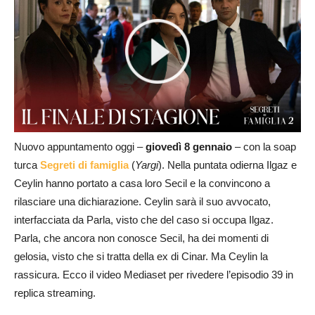
Nuovo appuntamento oggi –
giovedì 8 gennaio
– con la soap
turca
Segreti di famiglia
(
Yargi
). Nella puntata odierna Ilgaz e
Ceylin hanno portato a casa loro Secil e la convincono a
rilasciare una dichiarazione. Ceylin sarà il suo avvocato,
interfacciata da Parla, visto che del caso si occupa Ilgaz.
Parla, che ancora non conosce Secil, ha dei momenti di
gelosia, visto che si tratta della ex di Cinar. Ma Ceylin la
rassicura. Ecco il video Mediaset per rivedere l’episodio 39 in
replica streaming.