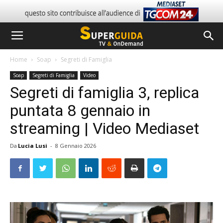
Home
Soap
Segreti di Famiglia
Soap
Segreti di Famiglia
Video
Segreti di famiglia 3, replica
puntata 8 gennaio in
streaming | Video Mediaset
Da
Lucia Lusi
-
8 Gennaio 2026