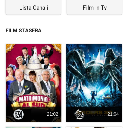
Lista Canali
Film in Tv
FILM STASERA
21:02
21:04