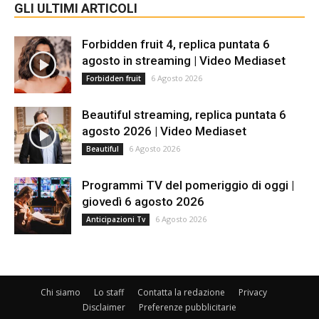
GLI ULTIMI ARTICOLI
Forbidden fruit 4, replica puntata 6
agosto in streaming | Video Mediaset
6 Agosto 2026
Forbidden fruit
Beautiful streaming, replica puntata 6
agosto 2026 | Video Mediaset
6 Agosto 2026
Beautiful
Programmi TV del pomeriggio di oggi |
giovedì 6 agosto 2026
6 Agosto 2026
Anticipazioni Tv
Chi siamo
Lo staff
Contatta la redazione
Privacy
Disclaimer
Preferenze pubblicitarie