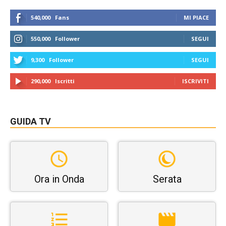
540,000
Fans
MI PIACE
550,000
Follower
SEGUI
9,300
Follower
SEGUI
290,000
Iscritti
ISCRIVITI
GUIDA TV
Ora in Onda
Serata