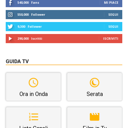
540,000
Fans
MI PIACE
550,000
Follower
SEGUI
9,300
Follower
SEGUI
290,000
Iscritti
ISCRIVITI
GUIDA TV
Ora in Onda
Serata