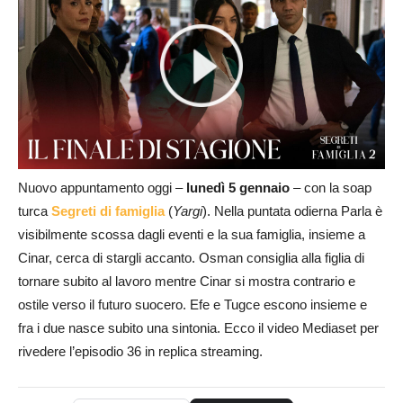
Nuovo appuntamento oggi –
lunedì 5 gennaio
– con la soap
turca
Segreti di famiglia
(
Yargi
). Nella puntata odierna Parla è
visibilmente scossa dagli eventi e la sua famiglia, insieme a
Cinar, cerca di stargli accanto. Osman consiglia alla figlia di
tornare subito al lavoro mentre Cinar si mostra contrario e
ostile verso il futuro suocero. Efe e Tugce escono insieme e
fra i due nasce subito una sintonia. Ecco il video Mediaset per
rivedere l’episodio 36 in replica streaming.