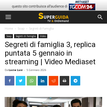
Home
Soap
Segreti di Famiglia
Soap
Segreti di Famiglia
Video
Segreti di famiglia 3, replica
puntata 5 gennaio in
streaming | Video Mediaset
Da
Lucia Lusi
-
5 Gennaio 2026