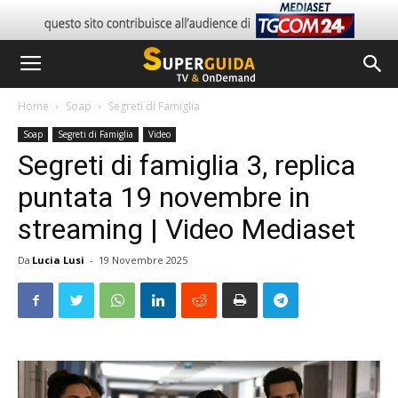
Home
Soap
Segreti di Famiglia
Soap
Segreti di Famiglia
Video
Segreti di famiglia 3, replica
puntata 19 novembre in
streaming | Video Mediaset
Da
Lucia Lusi
-
19 Novembre 2025