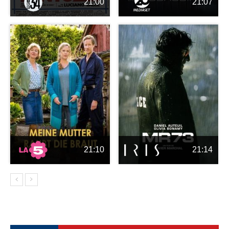
21:00
21:07
21:10
21:14