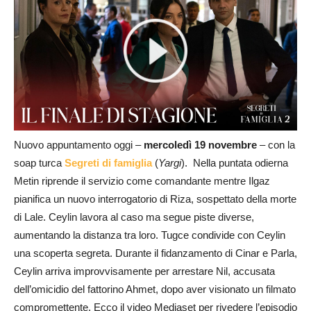
Nuovo appuntamento oggi –
mercoledì 19 novembre
– con la
soap turca
Segreti di famiglia
(
Yargi
). Nella puntata odierna
Metin riprende il servizio come comandante mentre Ilgaz
pianifica un nuovo interrogatorio di Riza, sospettato della morte
di Lale. Ceylin lavora al caso ma segue piste diverse,
aumentando la distanza tra loro. Tugce condivide con Ceylin
una scoperta segreta. Durante il fidanzamento di Cinar e Parla,
Ceylin arriva improvvisamente per arrestare Nil, accusata
dell’omicidio del fattorino Ahmet, dopo aver visionato un filmato
compromettente. Ecco il video Mediaset per rivedere l’episodio