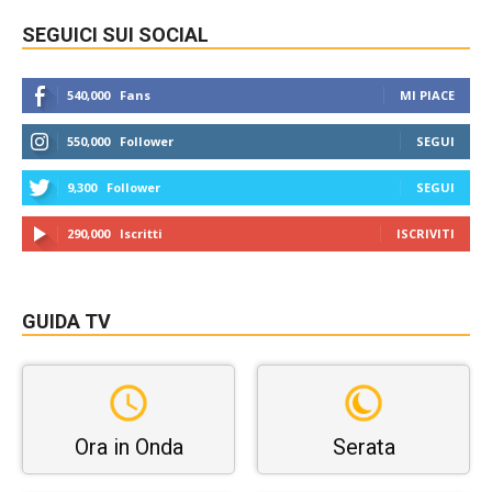
SEGUICI SUI SOCIAL
540,000
Fans
MI PIACE
550,000
Follower
SEGUI
9,300
Follower
SEGUI
290,000
Iscritti
ISCRIVITI
GUIDA TV
Ora in Onda
Serata