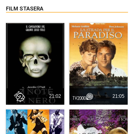
FILM STASERA
21:02
21:05