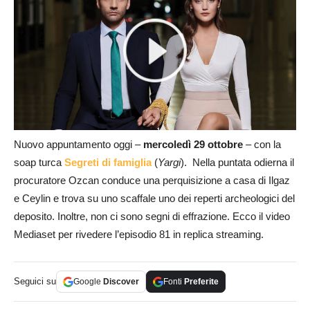
Nuovo appuntamento oggi –
mercoledì 29 ottobre
– con la
soap turca
Segreti di famiglia
(
Yargi
). Nella puntata odierna il
procuratore Ozcan conduce una perquisizione a casa di Ilgaz
e Ceylin e trova su uno scaffale uno dei reperti archeologici del
deposito. Inoltre, non ci sono segni di effrazione. Ecco il video
Mediaset per rivedere l’episodio 81 in replica streaming.
Seguici su
Google
Discover
Fonti
Preferite