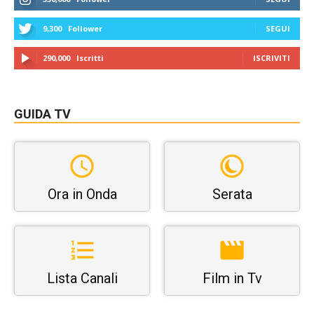
9,300
Follower
SEGUI
290,000
Iscritti
ISCRIVITI
GUIDA TV
Ora in Onda
Serata
Lista Canali
Film in Tv