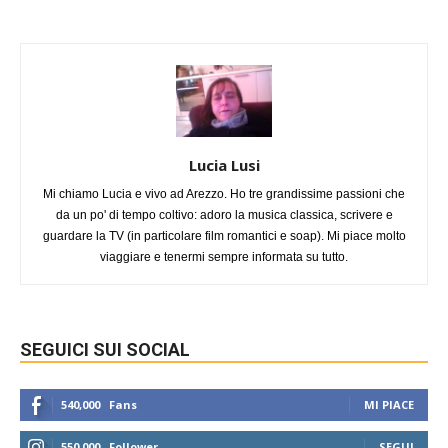
Lucia Lusi
Mi chiamo Lucia e vivo ad Arezzo. Ho tre grandissime passioni che
da un po' di tempo coltivo: adoro la musica classica, scrivere e
guardare la TV (in particolare film romantici e soap). Mi piace molto
viaggiare e tenermi sempre informata su tutto.
SEGUICI SUI SOCIAL
540,000
Fans
MI PIACE
550,000
Follower
SEGUI