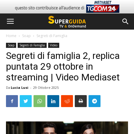
Home
Soap
Segreti di Famiglia
Soap
Segreti di Famiglia
Video
Segreti di famiglia 2, replica
puntata 29 ottobre in
streaming | Video Mediaset
Da
Lucia Lusi
-
29 Ottobre 2025