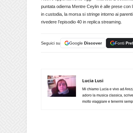
puntata odierna Mentre Ceylin è alle prese con l
in custodia, la morsa si stringe intorno ai parent
rivedere l’episodio 40 in replica streaming.
Seguici su
Google
Discover
Fonti
Pre
Lucia Lusi
Mi chiamo Lucia e vivo ad Arezz
adoro la musica classica, scrive
molto viaggiare e tenermi sempr