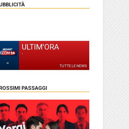
UBBLICITÀ
ULTIM'ORA
-
-
TUTTE LE NEWS
ROSSIMI PASSAGGI