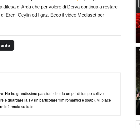
a difesa di Arda che per volere di Derya continua a restare
i di Eren, Ceylin ed Ilgaz. Ecco il video Mediaset per
ferite
o. Ho tre grandissime passioni che da un po' di tempo coltivo:
re e guardare la TV (in particolare film romantici e soap). Mi piace
e informata su tutto.