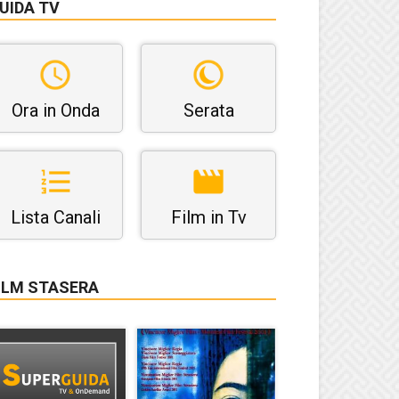
UIDA TV
Ora in Onda
Serata
Lista Canali
Film in Tv
ILM STASERA