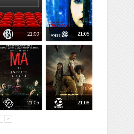
21:00
21:05
21:05
21:08