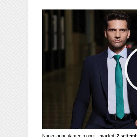
Nuovo appuntamento oggi –
martedì 2 settem