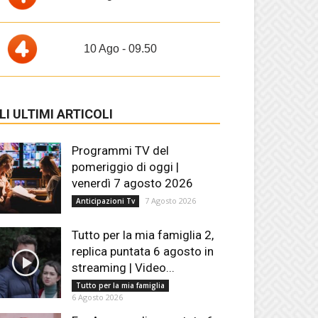
10 Ago - 09.50
LI ULTIMI ARTICOLI
Programmi TV del
pomeriggio di oggi |
venerdì 7 agosto 2026
7 Agosto 2026
Anticipazioni Tv
Tutto per la mia famiglia 2,
replica puntata 6 agosto in
streaming | Video...
Tutto per la mia famiglia
6 Agosto 2026