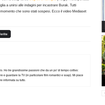
ia a unirsi alle indagini per incastrare Burak. Tutti
l momento che sono stati sospesi. Ecco il video Mediaset
ferite
o. Ho tre grandissime passioni che da un po' di tempo coltivo:
re e guardare la TV (in particolare film romantici e soap). Mi piace
e informata su tutto.