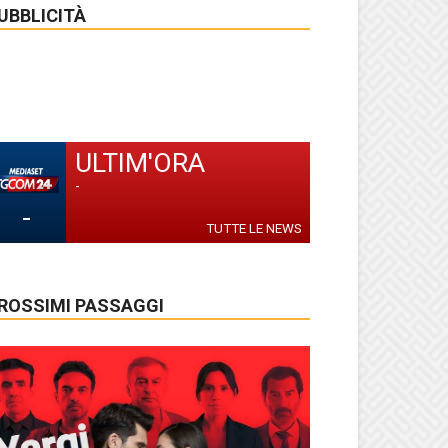
UBBLICITÀ
ULTIM'ORA
-
-
TUTTE LE NEWS
ROSSIMI PASSAGGI