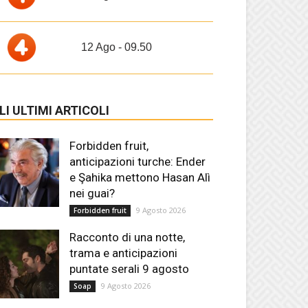
12 Ago - 09.50
LI ULTIMI ARTICOLI
Forbidden fruit,
anticipazioni turche: Ender
e Şahika mettono Hasan Alì
nei guai?
9 Agosto 2026
Forbidden fruit
Racconto di una notte,
trama e anticipazioni
puntate serali 9 agosto
9 Agosto 2026
Soap