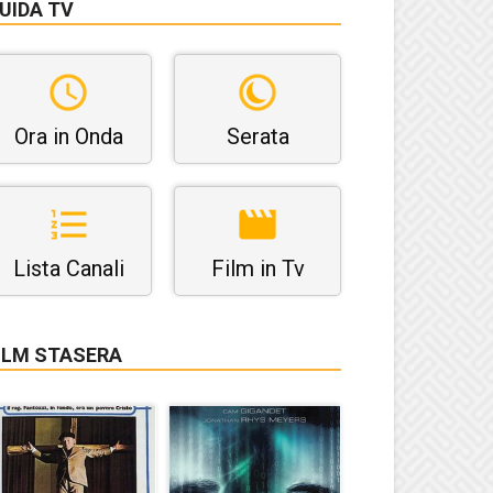
UIDA TV
Ora in Onda
Serata
Lista Canali
Film in Tv
ILM STASERA