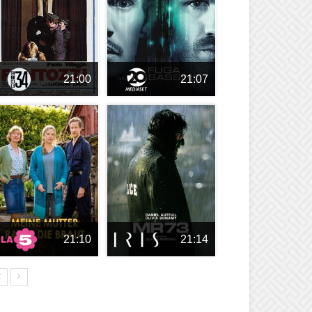
21:00
21:07
21:10
21:14