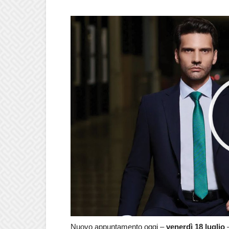
Nuovo appuntamento oggi –
venerdì 18 luglio