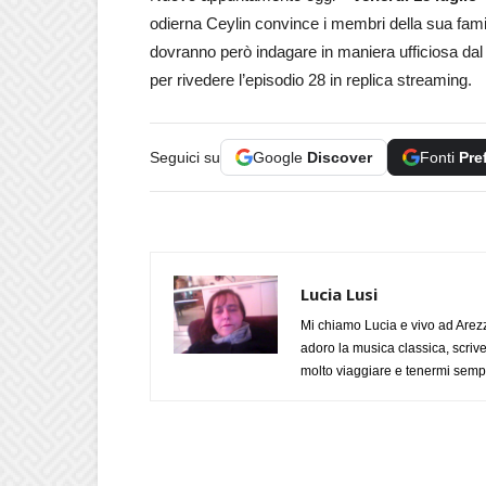
odierna Ceylin convince i membri della sua famigl
dovranno però indagare in maniera ufficiosa da
per rivedere l’episodio 28 in replica streaming.
Seguici su
Google
Discover
Fonti
Pre
Lucia Lusi
Mi chiamo Lucia e vivo ad Arezz
adoro la musica classica, scrive
molto viaggiare e tenermi sempr