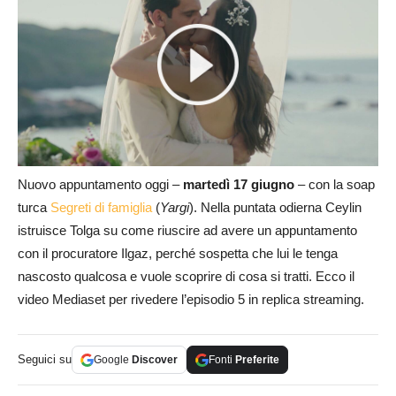
Nuovo appuntamento oggi –
martedì 17 giugno
– con la soap
turca
Segreti di famiglia
(
Yargi
). Nella puntata odierna Ceylin
istruisce Tolga su come riuscire ad avere un appuntamento
con il procuratore Ilgaz, perché sospetta che lui le tenga
nascosto qualcosa e vuole scoprire di cosa si tratti. Ecco il
video Mediaset per rivedere l’episodio 5 in replica streaming.
Seguici su
Google
Discover
Fonti
Preferite