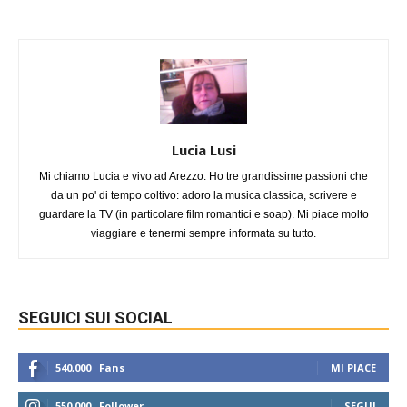
Lucia Lusi
Mi chiamo Lucia e vivo ad Arezzo. Ho tre grandissime passioni che
da un po' di tempo coltivo: adoro la musica classica, scrivere e
guardare la TV (in particolare film romantici e soap). Mi piace molto
viaggiare e tenermi sempre informata su tutto.
SEGUICI SUI SOCIAL
540,000
Fans
MI PIACE
550,000
Follower
SEGUI