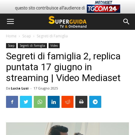
Home
Soap
Segreti di Famiglia
Soap
Segreti di Famiglia
Video
Segreti di famiglia 2, replica
puntata 17 giugno in
streaming | Video Mediaset
Da
Lucia Lusi
-
17 Giugno 2025