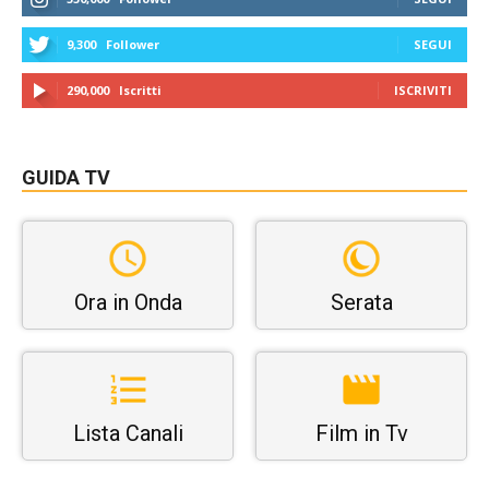
9,300
Follower
SEGUI
290,000
Iscritti
ISCRIVITI
GUIDA TV
Ora in Onda
Serata
Lista Canali
Film in Tv