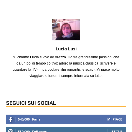
Lucia Lusi
Mi chiamo Lucia e vivo ad Arezzo. Ho tre grandissime passioni che
da un po' di tempo coltivo: adoro la musica classica, scrivere e
guardare la TV (in particolare film romantici e soap). Mi piace molto
viaggiare e tenermi sempre informata su tutto.
SEGUICI SUI SOCIAL
540,000
Fans
MI PIACE
550,000
Follower
SEGUI