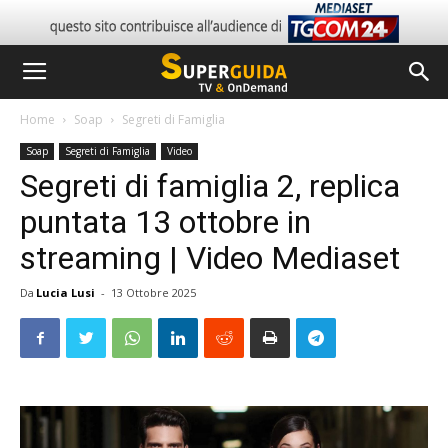
Home
Soap
Segreti di Famiglia
Soap
Segreti di Famiglia
Video
Segreti di famiglia 2, replica
puntata 13 ottobre in
streaming | Video Mediaset
Da
Lucia Lusi
-
13 Ottobre 2025