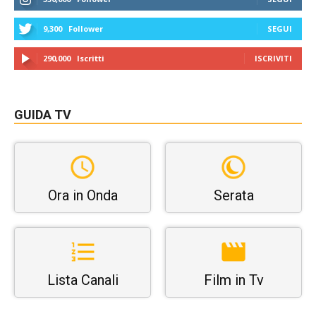
9,300
Follower
SEGUI
290,000
Iscritti
ISCRIVITI
GUIDA TV
Ora in Onda
Serata
Lista Canali
Film in Tv