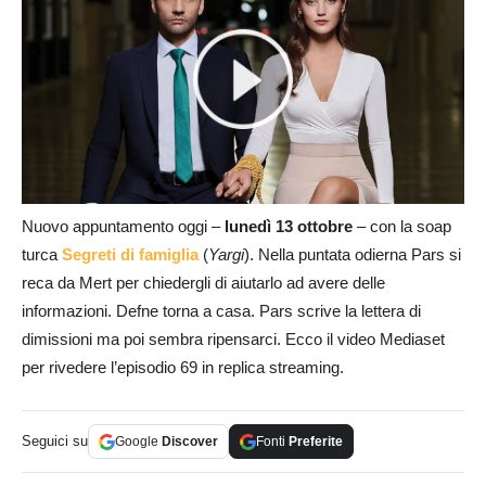
Nuovo appuntamento oggi –
lunedì 13 ottobre
– con la soap
turca
Segreti di famiglia
(
Yargi
). Nella puntata odierna Pars si
reca da Mert per chiedergli di aiutarlo ad avere delle
informazioni. Defne torna a casa. Pars scrive la lettera di
dimissioni ma poi sembra ripensarci. Ecco il video Mediaset
per rivedere l’episodio 69 in replica streaming.
Seguici su
Google
Discover
Fonti
Preferite