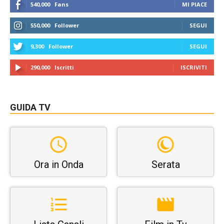
540,000
Fans
MI PIACE
550,000
Follower
SEGUI
9,300
Follower
SEGUI
290,000
Iscritti
ISCRIVITI
GUIDA TV
Ora in Onda
Serata