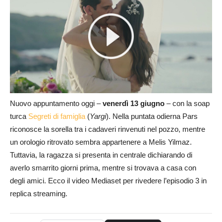
Nuovo appuntamento oggi –
venerdì 13 giugno
– con la soap
turca
Segreti di famiglia
(
Yargi
). Nella puntata odierna Pars
riconosce la sorella tra i cadaveri rinvenuti nel pozzo, mentre
un orologio ritrovato sembra appartenere a Melis Yilmaz.
Tuttavia, la ragazza si presenta in centrale dichiarando di
averlo smarrito giorni prima, mentre si trovava a casa con
degli amici. Ecco il video Mediaset per rivedere l’episodio 3 in
replica streaming.