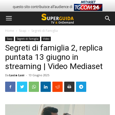
Home
Soap
Segreti di Famiglia
Soap
Segreti di Famiglia
Video
Segreti di famiglia 2, replica
puntata 13 giugno in
streaming | Video Mediaset
Da
Lucia Lusi
-
13 Giugno 2025