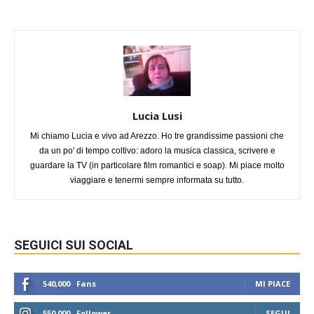
Lucia Lusi
Mi chiamo Lucia e vivo ad Arezzo. Ho tre grandissime passioni che
da un po' di tempo coltivo: adoro la musica classica, scrivere e
guardare la TV (in particolare film romantici e soap). Mi piace molto
viaggiare e tenermi sempre informata su tutto.
SEGUICI SUI SOCIAL
540,000
Fans
MI PIACE
550,000
Follower
SEGUI