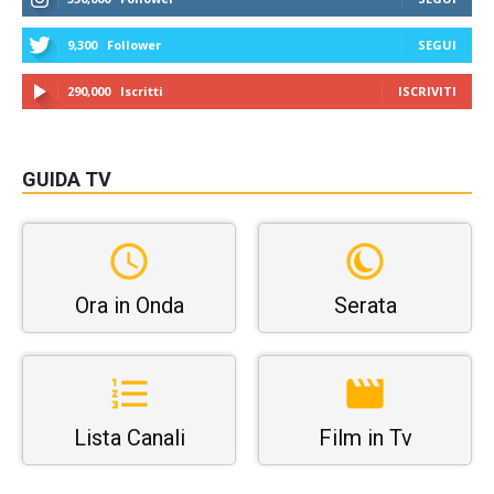
9,300
Follower
SEGUI
290,000
Iscritti
ISCRIVITI
GUIDA TV
Ora in Onda
Serata
Lista Canali
Film in Tv