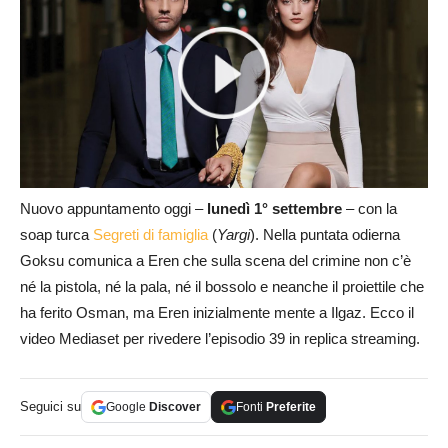
Nuovo appuntamento oggi –
lunedì 1° settembre
– con la
soap turca
Segreti di famiglia
(
Yargi
). Nella puntata odierna
Goksu comunica a Eren che sulla scena del crimine non c’è
né la pistola, né la pala, né il bossolo e neanche il proiettile che
ha ferito Osman, ma Eren inizialmente mente a Ilgaz. Ecco il
video Mediaset per rivedere l’episodio 39 in replica streaming.
Seguici su
Google
Discover
Fonti
Preferite