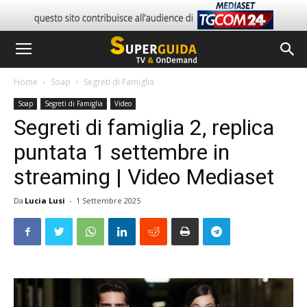
Home
Soap
Segreti di Famiglia
Soap
Segreti di Famiglia
Video
Segreti di famiglia 2, replica
puntata 1 settembre in
streaming | Video Mediaset
Da
Lucia Lusi
-
1 Settembre 2025