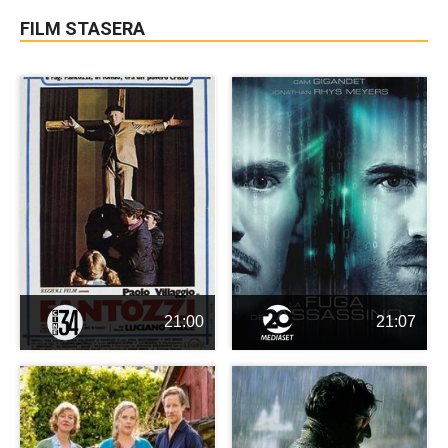
FILM STASERA
21:00
21:07