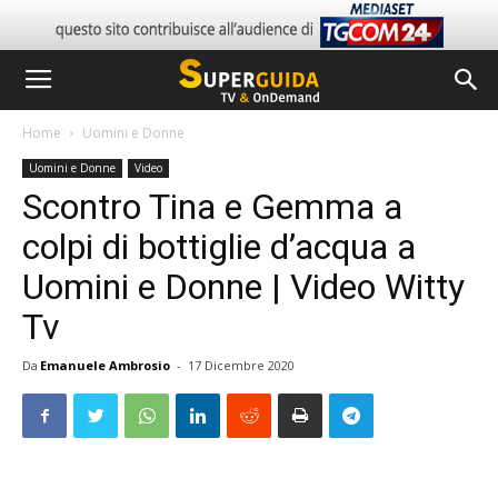
Home
Uomini e Donne
Uomini e Donne
Video
Scontro Tina e Gemma a
colpi di bottiglie d’acqua a
Uomini e Donne | Video Witty
Tv
Da
Emanuele Ambrosio
-
17 Dicembre 2020