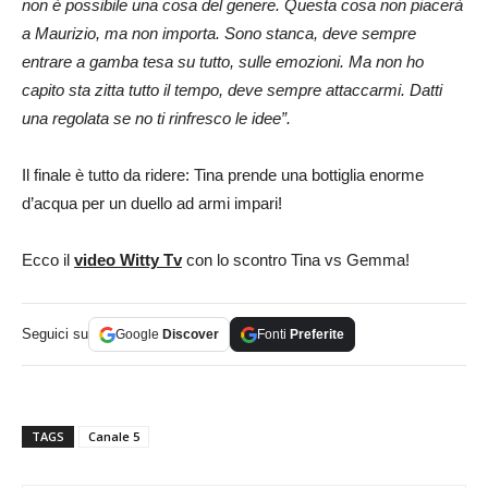
non è possibile una cosa del genere. Questa cosa non piacerà
a Maurizio, ma non importa. Sono stanca, deve sempre
entrare a gamba tesa su tutto, sulle emozioni. Ma non ho
capito sta zitta tutto il tempo, deve sempre attaccarmi. Datti
una regolata se no ti rinfresco le idee”.
Il finale è tutto da ridere: Tina prende una bottiglia enorme
d’acqua per un duello ad armi impari!
Ecco il
video Witty Tv
con lo scontro Tina vs Gemma!
Seguici su
Google
Discover
Fonti
Preferite
TAGS
Canale 5