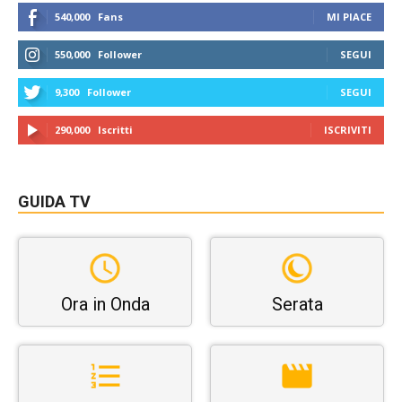
540,000
Fans
MI PIACE
550,000
Follower
SEGUI
9,300
Follower
SEGUI
290,000
Iscritti
ISCRIVITI
GUIDA TV
Ora in Onda
Serata