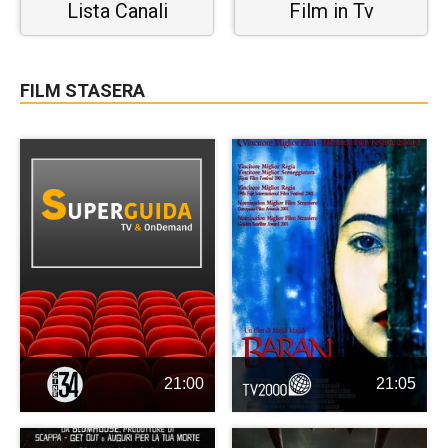
Lista Canali
Film in Tv
FILM STASERA
21:00
21:05