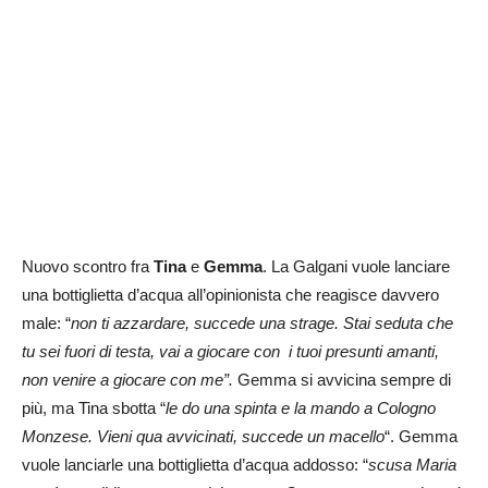
Nuovo scontro fra
Tina
e
Gemma
. La Galgani vuole lanciare
una bottiglietta d’acqua all’opinionista che reagisce davvero
male: “
non ti azzardare, succede una strage. Stai seduta che
tu sei fuori di testa, vai a giocare con i tuoi presunti amanti,
non venire a giocare con me”.
Gemma si avvicina sempre di
più, ma Tina sbotta “
le do una spinta e la mando a Cologno
Monzese. Vieni qua avvicinati, succede un macello
“. Gemma
vuole lanciarle una bottiglietta d’acqua addosso: “
scusa Maria