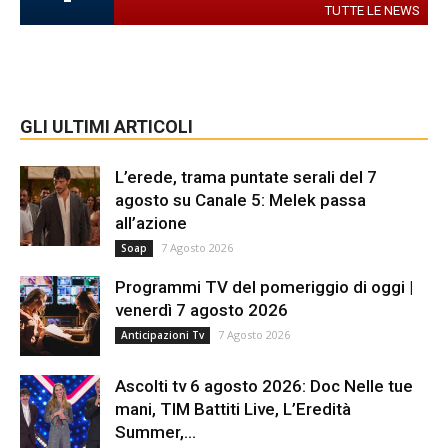
TUTTE LE NEWS
GLI ULTIMI ARTICOLI
L’erede, trama puntate serali del 7
agosto su Canale 5: Melek passa
all’azione
7 Agosto 2026
Soap
Programmi TV del pomeriggio di oggi |
venerdì 7 agosto 2026
7 Agosto 2026
Anticipazioni Tv
Ascolti tv 6 agosto 2026: Doc Nelle tue
mani, TIM Battiti Live, L’Eredità
Summer,...