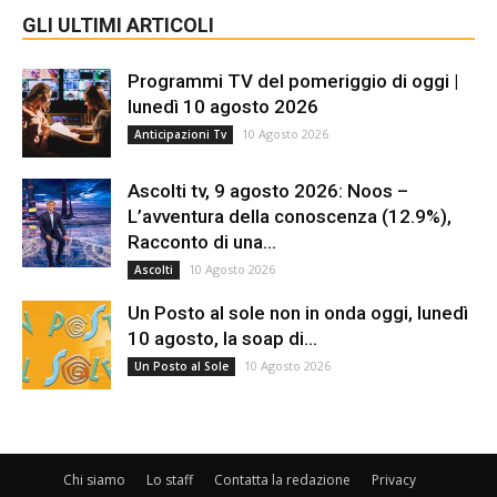
GLI ULTIMI ARTICOLI
Programmi TV del pomeriggio di oggi |
lunedì 10 agosto 2026
10 Agosto 2026
Anticipazioni Tv
Ascolti tv, 9 agosto 2026: Noos –
L’avventura della conoscenza (12.9%),
Racconto di una...
10 Agosto 2026
Ascolti
Un Posto al sole non in onda oggi, lunedì
10 agosto, la soap di...
10 Agosto 2026
Un Posto al Sole
Chi siamo
Lo staff
Contatta la redazione
Privacy