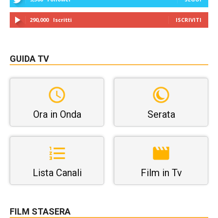
290,000
Iscritti
ISCRIVITI
GUIDA TV
Ora in Onda
Serata
Lista Canali
Film in Tv
FILM STASERA