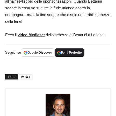
all’hair stylist per delle sponsorizzazioni. Quando Bettarini
scopre la cosa va su tutte le furie urlando contro la
compagna…ma alla fine scopre che è solo un terribile scherzo
delle Iene!
Ecco il
video Mediaset
dello scherzo di Bettarini a Le Iene!
Seguici su
Google
Discover
Fonti
Preferite
TAGS
Italia 1