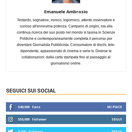
Emanuele Ambrosio
Testardo, sognatore, ironico, logorroico, attento osservatore e
curioso all'ennesima potenza. Campano di origini, ma alla
continua ricerca del suo posto nel mondo si laurea in Scienze
Politiche e contemporaneamente completa il percorso per
diventare Giornalista Pubblicista. Consumatore di dischi, tele-
dipendente, appassionato di cinema e serie tv. Diverse le
collaborazioni: dalla carta stampata fino al passaggio al
giornalismo online.
SEGUICI SUI SOCIAL
540,000
Fans
MI PIACE
550,000
Follower
SEGUI
9,300
Follower
SEGUI