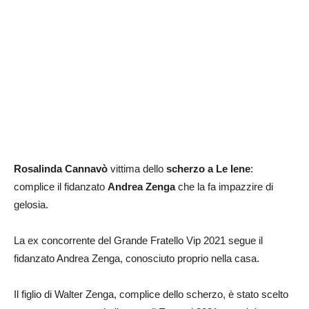
Rosalinda Cannavò
vittima dello
scherzo a Le Iene
:
complice il fidanzato
Andrea Zenga
che la fa impazzire di
gelosia.
La ex concorrente del Grande Fratello Vip 2021 segue il
fidanzato Andrea Zenga, conosciuto proprio nella casa.
Il figlio di Walter Zenga, complice dello scherzo, è stato scelto