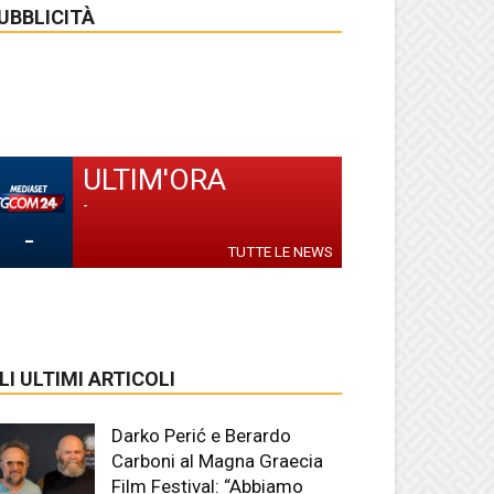
UBBLICITÀ
ULTIM'ORA
-
-
TUTTE LE NEWS
LI ULTIMI ARTICOLI
Darko Perić e Berardo
Carboni al Magna Graecia
Film Festival: “Abbiamo