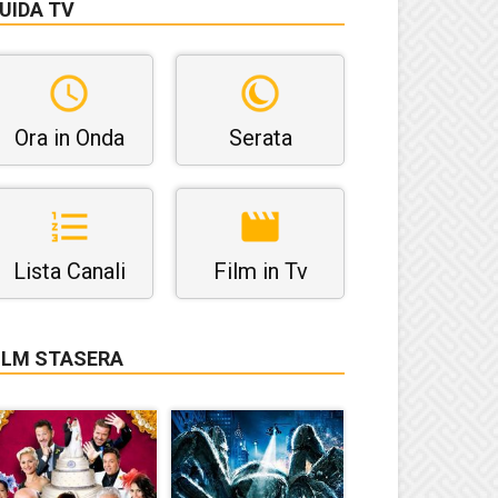
UIDA TV
Ora in Onda
Serata
Lista Canali
Film in Tv
ILM STASERA