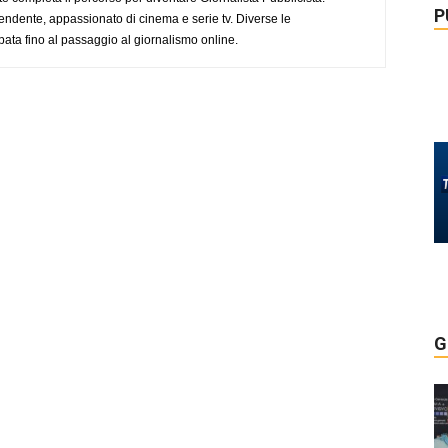
P
endente, appassionato di cinema e serie tv. Diverse le
pata fino al passaggio al giornalismo online.
G