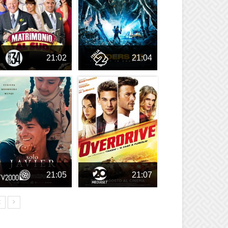
21:02
21:04
21:05
21:07