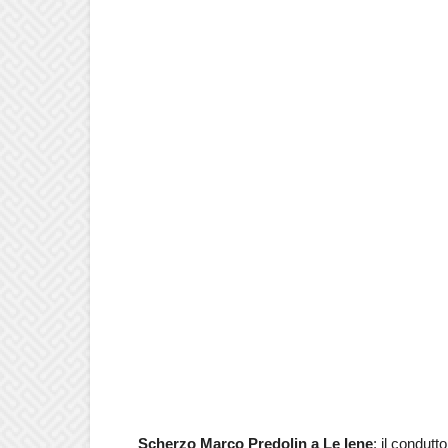
Scherzo Marco Predolin a Le Iene
: il condutt