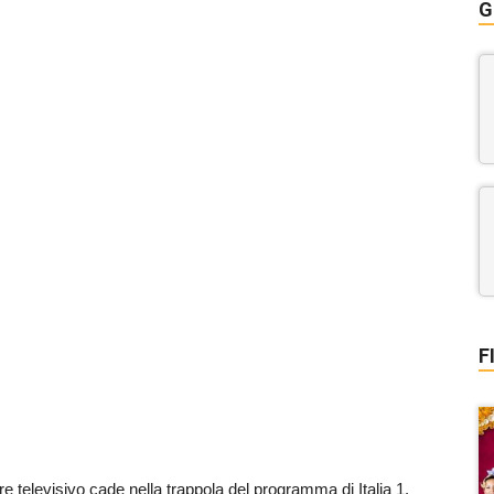
G
F
ore televisivo cade nella trappola del programma di Italia 1.