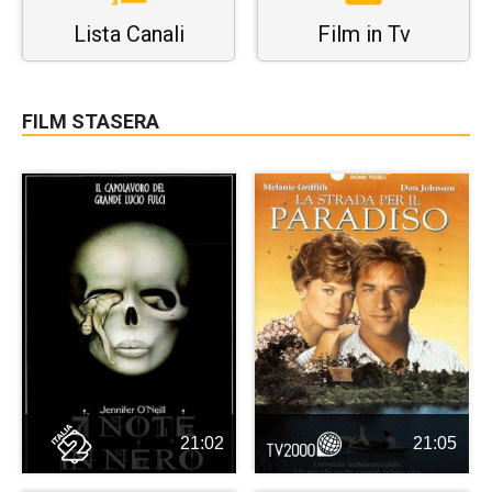
Lista Canali
Film in Tv
FILM STASERA
21:02
21:05