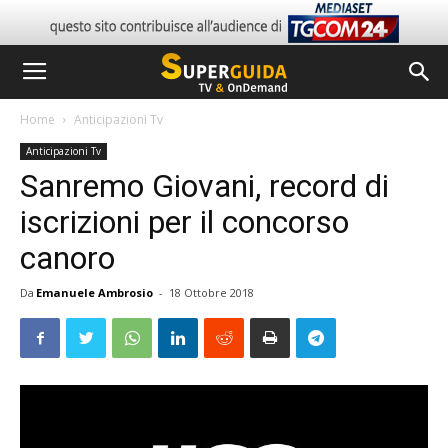
Home
Anticipazioni Tv
Anticipazioni Tv
Sanremo Giovani, record di
iscrizioni per il concorso
canoro
Da
Emanuele Ambrosio
-
18 Ottobre 2018