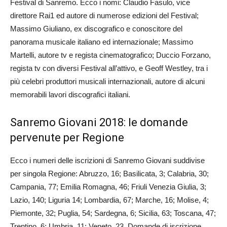
Festival di Sanremo. Ecco i nomi: Claudio Fasulo, vice
direttore Rai1 ed autore di numerose edizioni del Festival;
Massimo Giuliano, ex discografico e conoscitore del
panorama musicale italiano ed internazionale; Massimo
Martelli, autore tv e regista cinematografico; Duccio Forzano,
regista tv con diversi Festival all’attivo, e Geoff Westley, tra i
più celebri produttori musicali internazionali, autore di alcuni
memorabili lavori discografici italiani.
Sanremo Giovani 2018: le domande
pervenute per Regione
Ecco i numeri delle iscrizioni di Sanremo Giovani suddivise
per singola Regione: Abruzzo, 16; Basilicata, 3; Calabria, 30;
Campania, 77; Emilia Romagna, 46; Friuli Venezia Giulia, 3;
Lazio, 140; Liguria 14; Lombardia, 67; Marche, 16; Molise, 4;
Piemonte, 32; Puglia, 54; Sardegna, 6; Sicilia, 63; Toscana, 47;
Trentino, 6; Umbria, 11; Veneto, 23. Domande di iscrizione