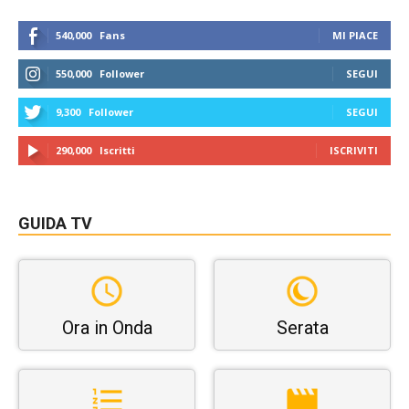
540,000
Fans
MI PIACE
550,000
Follower
SEGUI
9,300
Follower
SEGUI
290,000
Iscritti
ISCRIVITI
GUIDA TV
Ora in Onda
Serata