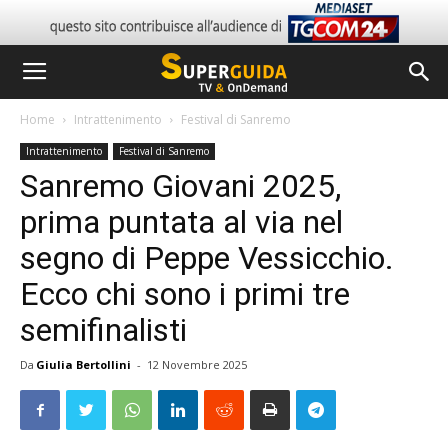
Home
Intrattenimento
Festival di Sanremo
Intrattenimento
Festival di Sanremo
Sanremo Giovani 2025,
prima puntata al via nel
segno di Peppe Vessicchio.
Ecco chi sono i primi tre
semifinalisti
Da
Giulia Bertollini
-
12 Novembre 2025