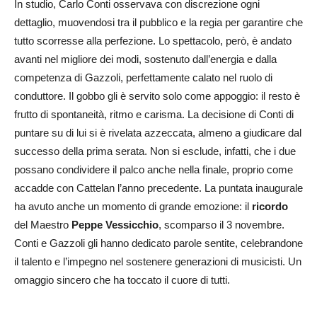
In studio, Carlo Conti osservava con discrezione ogni
dettaglio, muovendosi tra il pubblico e la regia per garantire che
tutto scorresse alla perfezione. Lo spettacolo, però, è andato
avanti nel migliore dei modi, sostenuto dall’energia e dalla
competenza di Gazzoli, perfettamente calato nel ruolo di
conduttore. Il gobbo gli è servito solo come appoggio: il resto è
frutto di spontaneità, ritmo e carisma. La decisione di Conti di
puntare su di lui si è rivelata azzeccata, almeno a giudicare dal
successo della prima serata. Non si esclude, infatti, che i due
possano condividere il palco anche nella finale, proprio come
accadde con Cattelan l’anno precedente. La puntata inaugurale
ha avuto anche un momento di grande emozione: il
ricordo
del Maestro
Peppe Vessicchio
, scomparso il 3 novembre.
Conti e Gazzoli gli hanno dedicato parole sentite, celebrandone
il talento e l’impegno nel sostenere generazioni di musicisti. Un
omaggio sincero che ha toccato il cuore di tutti.