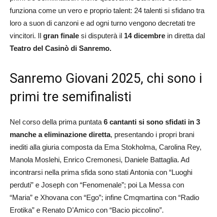
funziona come un vero e proprio talent: 24 talenti si sfidano tra
loro a suon di canzoni e ad ogni turno vengono decretati tre
vincitori. Il
gran finale
si disputerà il
14 dicembre
in diretta dal
Teatro del Casinò di Sanremo.
Sanremo Giovani 2025, chi sono i
primi tre semifinalisti
Nel corso della prima puntata
6 cantanti si sono sfidati in 3
manche a eliminazione diretta
, presentando i propri brani
inediti alla giuria composta da Ema Stokholma, Carolina Rey,
Manola Moslehi, Enrico Cremonesi, Daniele Battaglia. Ad
incontrarsi nella prima sfida sono stati Antonia con “Luoghi
perduti” e Joseph con “Fenomenale”; poi La Messa con
“Maria” e Xhovana con “Ego”; infine Cmqmartina con “Radio
Erotika” e Renato D’Amico con “Bacio piccolino”.