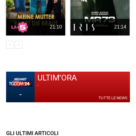
21:10
21:14
ULTIM'ORA
-
-
TUTTE LE NEWS
GLI ULTIMI ARTICOLI