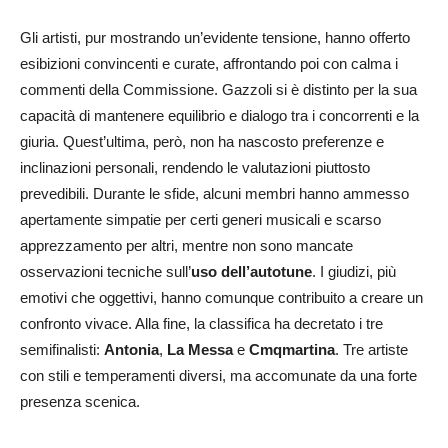
Gli artisti, pur mostrando un’evidente tensione, hanno offerto
esibizioni convincenti e curate, affrontando poi con calma i
commenti della Commissione. Gazzoli si è distinto per la sua
capacità di mantenere equilibrio e dialogo tra i concorrenti e la
giuria. Quest’ultima, però, non ha nascosto preferenze e
inclinazioni personali, rendendo le valutazioni piuttosto
prevedibili. Durante le sfide, alcuni membri hanno ammesso
apertamente simpatie per certi generi musicali e scarso
apprezzamento per altri, mentre non sono mancate
osservazioni tecniche sull’
uso dell’
autotune
. I giudizi, più
emotivi che oggettivi, hanno comunque contribuito a creare un
confronto vivace. Alla fine, la classifica ha decretato i tre
semifinalisti:
Antonia
,
La Messa
e
Cmqmartina
. Tre artiste
con stili e temperamenti diversi, ma accomunate da una forte
presenza scenica.