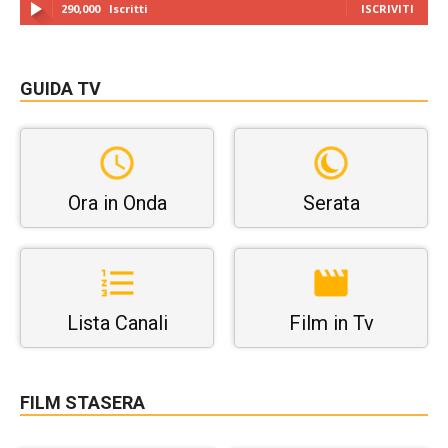
290,000
Iscritti
ISCRIVITI
GUIDA TV
Ora in Onda
Serata
Lista Canali
Film in Tv
FILM STASERA