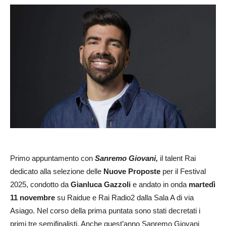
Primo appuntamento con
Sanremo Giovani,
il talent Rai
dedicato alla selezione delle
Nuove Proposte
per il Festival
2025, condotto da
Gianluca Gazzoli
e andato in onda
martedì
11 novembre
su Raidue e Rai Radio2 dalla Sala A di via
Asiago. Nel corso della prima puntata sono stati decretati i
primi tre semifinalisti. Anche quest’anno Sanremo Giovani