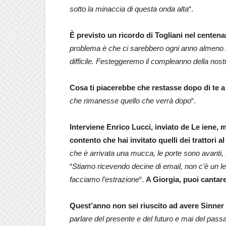
sotto la minaccia di questa onda alta
“.
È previsto un ricordo di Togliani nel centenar
problema è che ci sarebbero ogni anno almeno 
difficile. Festeggeremo il compleanno della nost
Cosa ti piacerebbe che restasse dopo di te
che rimanesse quello che verrà dopo
“.
Interviene Enrico Lucci, inviato de Le iene, m
contento che hai invitato quelli dei trattori al 
che è arrivata una mucca, le porte sono avanti, 
“
Stiamo ricevendo decine di email, non c’è un l
facciamo l’estrazione
“.
A Giorgia, puoi cantar
Quest’anno non sei riuscito ad avere Sinner e
parlare del presente e del futuro e mai del pas