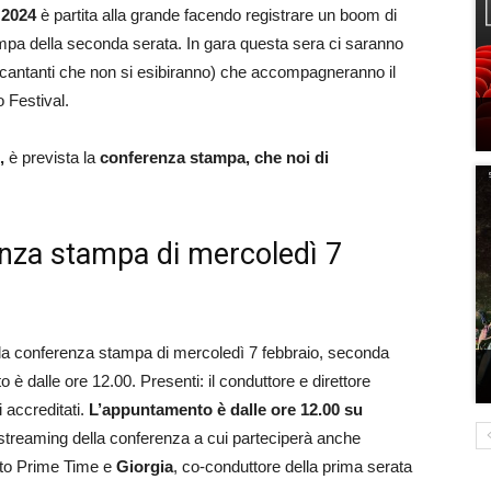
2024
è partita alla grande facendo registrare un boom di
ampa della seconda serata. In gara questa sera ci saranno
 (i cantanti che non si esibiranno) che accompagneranno il
o Festival.
o,
è prevista la
conferenza stampa, che noi di
nza stampa di mercoledì 7
 la conferenza stampa di mercoledì 7 febbraio, seconda
 dalle ore 12.00. Presenti: il conduttore e direttore
ti accreditati.
L’appuntamento è dalle ore 12.00 su
 streaming della conferenza a cui parteciperà anche
ento Prime Time e
Giorgia
, co-conduttore della prima serata