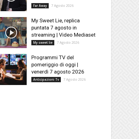
7 Agosto 2026
Far Away
My Sweet Lie, replica
puntata 7 agosto in
streaming | Video Mediaset
7 Agosto 2026
My sweet lie
Programmi TV del
pomeriggio di oggi |
venerdì 7 agosto 2026
7 Agosto 2026
Anticipazioni Tv