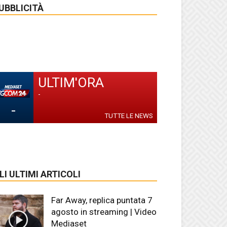
UBBLICITÀ
ULTIM'ORA
-
-
TUTTE LE NEWS
LI ULTIMI ARTICOLI
Far Away, replica puntata 7
agosto in streaming | Video
Mediaset