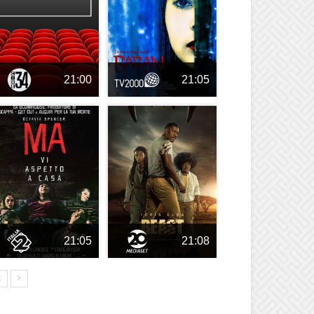
21:00
21:05
21:05
21:08