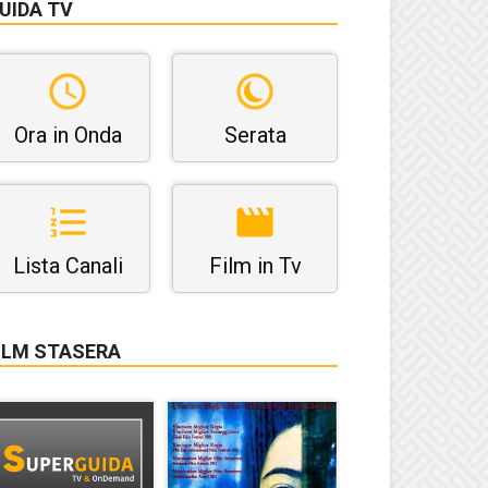
UIDA TV
Ora in Onda
Serata
Lista Canali
Film in Tv
ILM STASERA