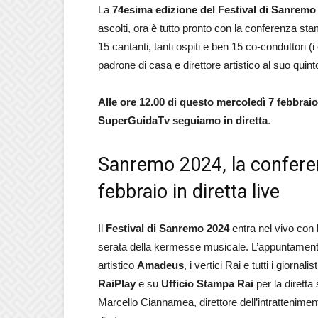
La
74esima edizione del Festival di Sanremo
ascolti, ora è tutto pronto con la conferenza st
15 cantanti, tanti ospiti e ben 15 co-conduttori
padrone di casa e direttore artistico al suo quint
Alle ore 12.00 di questo mercoledì 7 febbrai
SuperGuidaTv seguiamo in diretta
.
Sanremo 2024, la confere
febbraio in diretta live
Il
Festival di Sanremo 2024
entra nel vivo con
serata della kermesse musicale. L’appuntamento è
artistico
Amadeus
, i vertici Rai e tutti i giornalis
RaiPlay
e su
Ufficio Stampa Rai
per la diretta
Marcello Ciannamea, direttore dell’intrattenim