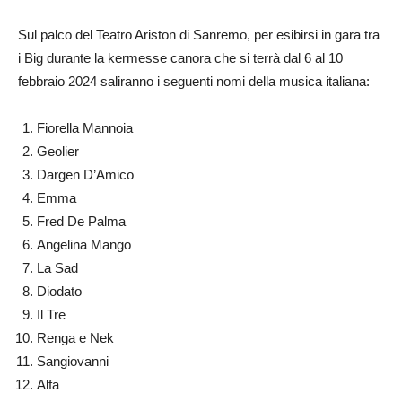
Sul palco del Teatro Ariston di Sanremo, per esibirsi in gara tra
i Big durante la kermesse canora che si terrà dal 6 al 10
febbraio 2024 saliranno i seguenti nomi della musica italiana:
Fiorella Mannoia
Geolier
Dargen D’Amico
Emma
Fred De Palma
Angelina Mango
La Sad
Diodato
Il Tre
Renga e Nek
Sangiovanni
Alfa