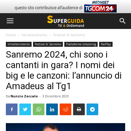
Home
Intrattenimento
Festival di Sanremo
Intrattenimento
Festival di Sanremo
Piattaforme streaming
RaiPlay
Sanremo 2024, chi sono i
cantanti in gara? I nomi dei
big e le canzoni: l’annuncio di
Amadeus al Tg1
Da
Nunzio Zeccato
-
3 Dicembre 2023