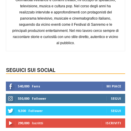
televisione, musica e cultura pop. Nel corso degli anni ha
realizzato interviste e approfondimenti con protagonisti del
panorama televisivo, musicale e cinematografico italiano,
seguendo da vicino eventi come il Festival di Sanremo e le
principali produzioni entertainment. Nel mio lavoro cerco sempre di
raccontare storie e curiosità con uno stile diretto, autentico e vicino
al pubblico.
SEGUICI SUI SOCIAL
540,000
Fans
MI PIACE
550,000
Follower
SEGUI
9,300
Follower
SEGUI
290,000
Iscritti
ISCRIVITI