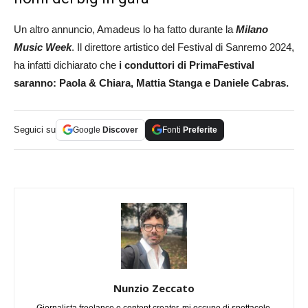
Un altro annuncio, Amadeus lo ha fatto durante la
Milano
Music Week
. Il direttore artistico del Festival di Sanremo 2024,
ha infatti dichiarato che
i conduttori di PrimaFestival
saranno: Paola & Chiara, Mattia Stanga e Daniele Cabras.
Seguici su
Google
Discover
Fonti
Preferite
Nunzio Zeccato
Giornalista freelance e content creator, mi occupo di spettacolo,