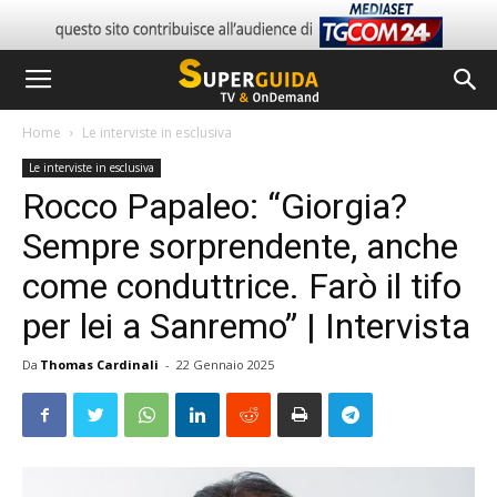
Home
Le interviste in esclusiva
Le interviste in esclusiva
Rocco Papaleo: “Giorgia?
Sempre sorprendente, anche
come conduttrice. Farò il tifo
per lei a Sanremo” | Intervista
Da
Thomas Cardinali
-
22 Gennaio 2025