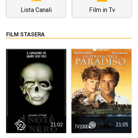
Lista Canali
Film in Tv
FILM STASERA
21:02
21:05