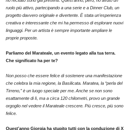
ho recitato sono già presenti. Quest’anno, però, ho avuto un
ruolo più attivo, partecipando a una serie e a Dinner Club, un
progetto davvero originale e divertente. È stata un’esperienza
creativa e interessante che mi ha permesso di esplorare nuovi
linguaggi. Per un artista è sempre importante ampliare le
proprie proposte.
Parliamo del Marateale, un evento legato alla tua terra.
Che significato ha per te?
Non posso che essere felice di sostenere una manifestazione
che celebra la mia regione, la Basilicata. Maratea, la “perla del
Tirreno,” è un luogo speciale per me. Anche se non sono
esattamente di lì, ma a circa 120 chilometri, provo un grande
orgoglio nel vedere il Marateale crescere. Più cresce, più sono
felice.
Quest’anno Giorgia ha stupito tutti con la conduzione di X