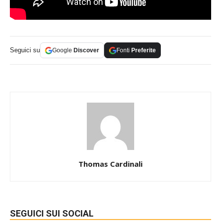
Seguici su
Google
Discover
Fonti
Preferite
Thomas Cardinali
SEGUICI SUI SOCIAL