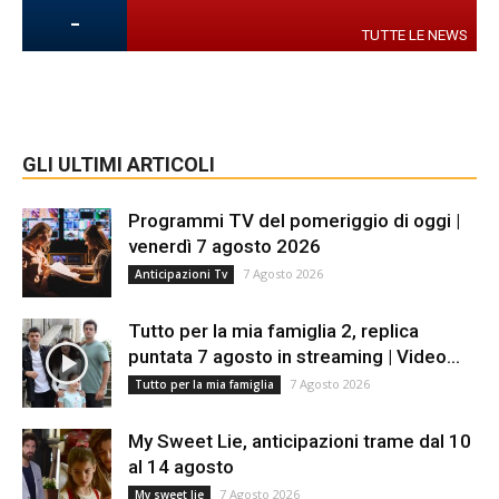
-
TUTTE LE NEWS
GLI ULTIMI ARTICOLI
Programmi TV del pomeriggio di oggi |
venerdì 7 agosto 2026
7 Agosto 2026
Anticipazioni Tv
Tutto per la mia famiglia 2, replica
puntata 7 agosto in streaming | Video...
7 Agosto 2026
Tutto per la mia famiglia
My Sweet Lie, anticipazioni trame dal 10
al 14 agosto
7 Agosto 2026
My sweet lie