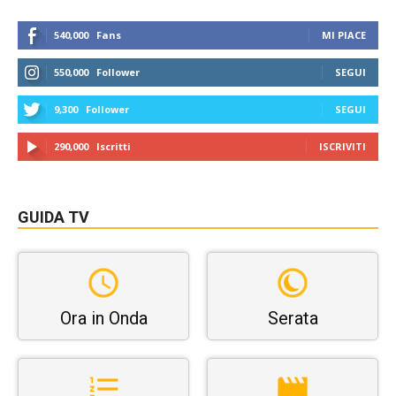
540,000
Fans
MI PIACE
550,000
Follower
SEGUI
9,300
Follower
SEGUI
290,000
Iscritti
ISCRIVITI
GUIDA TV
Ora in Onda
Serata