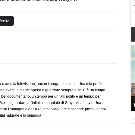
ferite
a e amo la televisione, anche i programmi trash. Una mia prof del
gna avere la mente aperta e guardare sempre tutto. C’è un tempo
 bel documentario, un tempo per un talk polito e un tempo per
trei riguardare all'infinito le puntate di Grey’s Anatomy e Una
ilia Romagna e Abruzzo, amo viaggiare e scoprire piccoli angoli
tat naturale è la spiaggia.