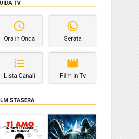
UIDA TV
Ora in Onda
Serata
Lista Canali
Film in Tv
ILM STASERA