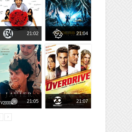
21:02
21:04
21:05
21:07