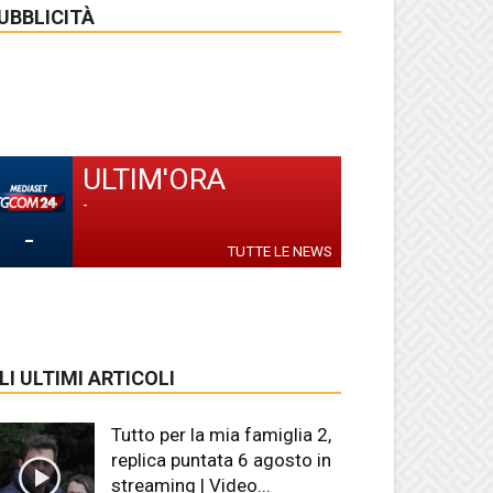
UBBLICITÀ
ULTIM'ORA
-
-
TUTTE LE NEWS
LI ULTIMI ARTICOLI
Tutto per la mia famiglia 2,
replica puntata 6 agosto in
streaming | Video...