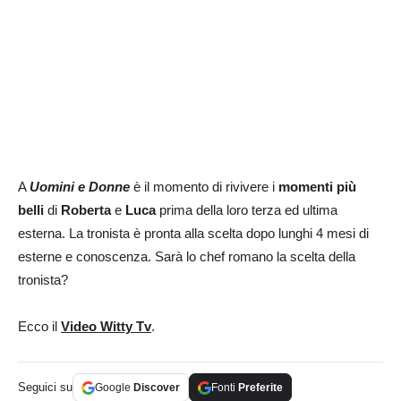
A
Uomini e Donne
è il momento di rivivere i
momenti più
belli
di
Roberta
e
Luca
prima della loro terza ed ultima
esterna. La tronista è pronta alla scelta dopo lunghi 4 mesi di
esterne e conoscenza. Sarà lo chef romano la scelta della
tronista?
Ecco il
Video Witty Tv
.
Seguici su
Google
Discover
Fonti
Preferite