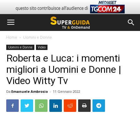
Home
Uomini e Donne
Uomini e Donne
Video
Roberta e Luca: i momenti
migliori a Uomini e Donne |
Video Witty Tv
Da
Emanuele Ambrosio
-
11 Gennaio 2022