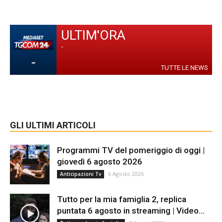
ULTIM'ORA
-
-
TUTTE LE NEWS
GLI ULTIMI ARTICOLI
Programmi TV del pomeriggio di oggi |
giovedì 6 agosto 2026
6 Agosto 2026
Anticipazioni Tv
Tutto per la mia famiglia 2, replica
puntata 6 agosto in streaming | Video...