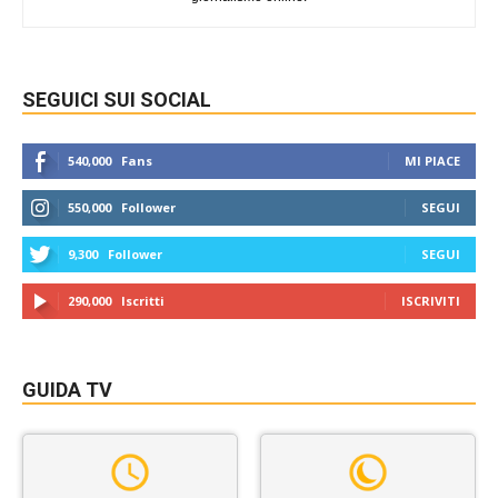
SEGUICI SUI SOCIAL
540,000
Fans
MI PIACE
550,000
Follower
SEGUI
9,300
Follower
SEGUI
290,000
Iscritti
ISCRIVITI
GUIDA TV