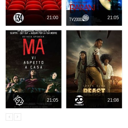
21:00
21:05
21:05
21:08