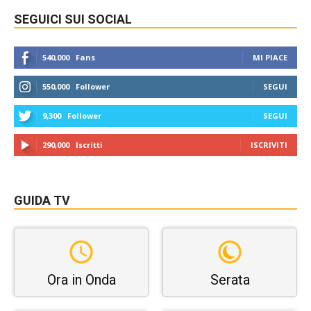
SEGUICI SUI SOCIAL
540,000
Fans
MI PIACE
550,000
Follower
SEGUI
9,300
Follower
SEGUI
290,000
Iscritti
ISCRIVITI
GUIDA TV
Ora in Onda
Serata