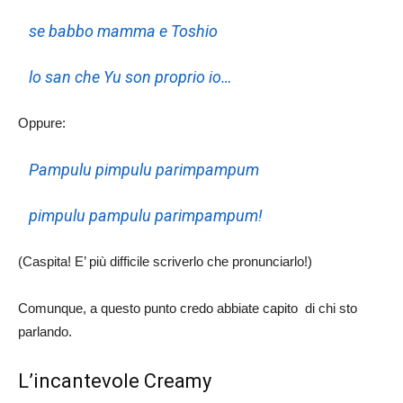
se babbo mamma e Toshio
lo san che Yu son proprio io…
Oppure:
Pampulu pimpulu parimpampum
pimpulu pampulu parimpampum!
(Caspita! E’ più difficile scriverlo che pronunciarlo!)
Comunque, a questo punto credo abbiate capito di chi sto
parlando.
L’incantevole Creamy