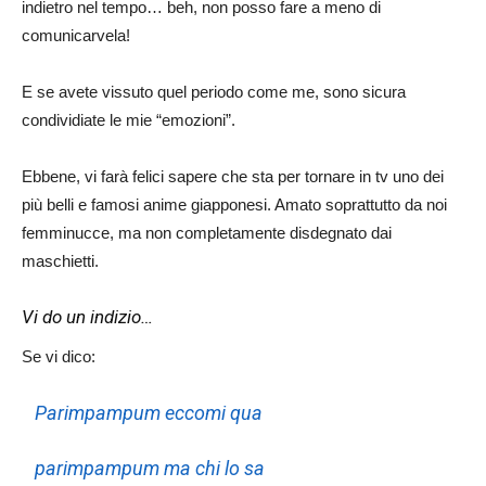
indietro nel tempo… beh, non posso fare a meno di
comunicarvela!
E se avete vissuto quel periodo come me, sono sicura
condividiate le mie “emozioni”.
Ebbene, vi farà felici sapere che sta per tornare in tv uno dei
più belli e famosi anime giapponesi. Amato soprattutto da noi
femminucce, ma non completamente disdegnato dai
maschietti.
Vi do un indizio…
Se vi dico:
Parimpampum eccomi qua
parimpampum ma chi lo sa