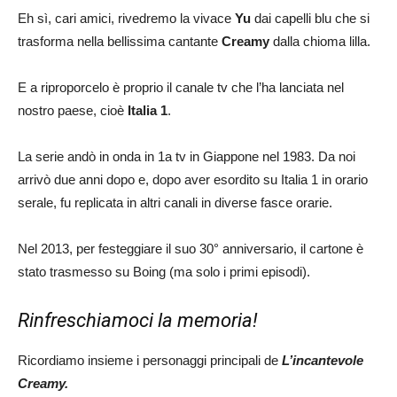
Eh sì, cari amici, rivedremo la vivace
Yu
dai capelli blu che si
trasforma nella bellissima cantante
Creamy
dalla chioma lilla.
E a riproporcelo è proprio il canale tv che l’ha lanciata nel
nostro paese, cioè
Italia 1
.
La serie andò in onda in 1a tv in Giappone nel 1983. Da noi
arrivò due anni dopo e, dopo aver esordito su Italia 1 in orario
serale, fu replicata in altri canali in diverse fasce orarie.
Nel 2013, per festeggiare il suo 30° anniversario, il cartone è
stato trasmesso su Boing (ma solo i primi episodi).
Rinfreschiamoci la memoria!
Ricordiamo insieme i personaggi principali de
L’incantevole
Creamy.