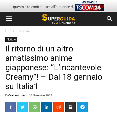
Home
Notizie
Notizie
Il ritorno di un altro
amatissimo anime
giapponese: “L’incantevole
Creamy”! – Dal 18 gennaio
su Italia1
Da
Valentina
-
14 Gennaio 2017