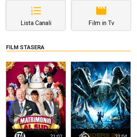
Lista Canali
Film in Tv
FILM STASERA
21:02
21:04