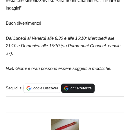
resta che sintonizzarvi su Paramount Channel e…“iniziare le
indagini”.
Buon divertimento!
Dal Lunedì al Venerdì alle 8:30 e alle 16:10; Mercoledì alle
21:10 e Domenica alle 15:10 (su Paramount Channel, canale
27).
N.B: Giorni e orari possono essere soggetti a modifiche.
Seguici su
Google
Discover
Fonti
Preferite