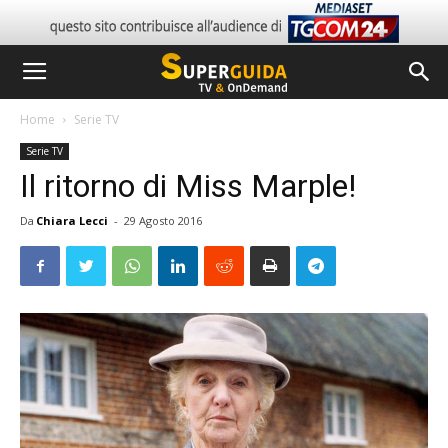
Home
Serie TV
Serie TV
Il ritorno di Miss Marple!
Da
Chiara Lecci
-
29 Agosto 2016