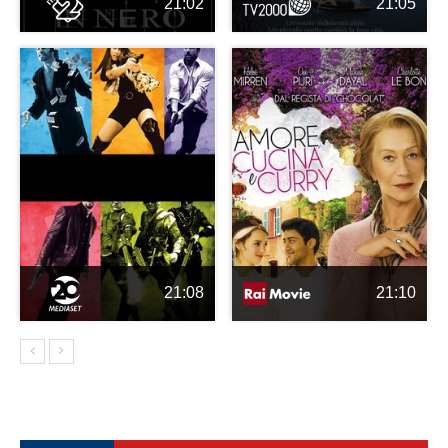
21:02
21:05
21:08
21:10