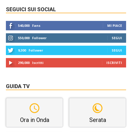
SEGUICI SUI SOCIAL
540,000
Fans
MI PIACE
550,000
Follower
SEGUI
9,300
Follower
SEGUI
290,000
Iscritti
ISCRIVITI
GUIDA TV
Ora in Onda
Serata