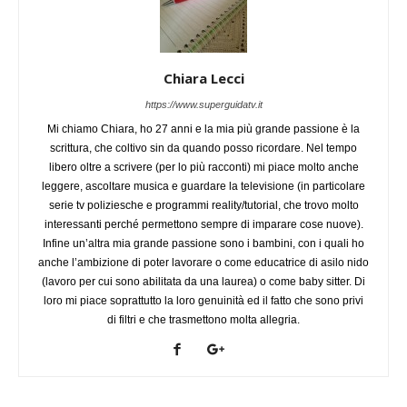
Chiara Lecci
https://www.superguidatv.it
Mi chiamo Chiara, ho 27 anni e la mia più grande passione è la
scrittura, che coltivo sin da quando posso ricordare. Nel tempo
libero oltre a scrivere (per lo più racconti) mi piace molto anche
leggere, ascoltare musica e guardare la televisione (in particolare
serie tv poliziesche e programmi reality/tutorial, che trovo molto
interessanti perché permettono sempre di imparare cose nuove).
Infine un’altra mia grande passione sono i bambini, con i quali ho
anche l’ambizione di poter lavorare o come educatrice di asilo nido
(lavoro per cui sono abilitata da una laurea) o come baby sitter. Di
loro mi piace soprattutto la loro genuinità ed il fatto che sono privi
di filtri e che trasmettono molta allegria.