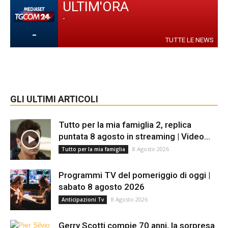
ULTIM'ORA
-
-
TUTTE LE NEWS
GLI ULTIMI ARTICOLI
Tutto per la mia famiglia 2, replica
puntata 8 agosto in streaming | Video...
8 Agosto 2026
Tutto per la mia famiglia
Programmi TV del pomeriggio di oggi |
sabato 8 agosto 2026
8 Agosto 2026
Anticipazioni Tv
Gerry Scotti compie 70 anni, la sorpresa