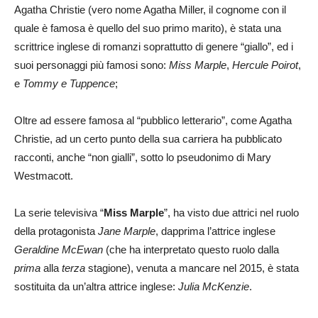
Agatha Christie (vero nome Agatha Miller, il cognome con il
quale è famosa è quello del suo primo marito), è stata una
scrittrice inglese di romanzi soprattutto di genere “giallo”, ed i
suoi personaggi più famosi sono:
Miss Marple
,
Hercule Poirot
,
e
Tommy e Tuppence
;
Oltre ad essere famosa al “pubblico letterario”, come Agatha
Christie, ad un certo punto della sua carriera ha pubblicato
racconti, anche “non gialli”, sotto lo pseudonimo di Mary
Westmacott.
La serie televisiva “
Miss Marple
”, ha visto due attrici nel ruolo
della protagonista
Jane Marple
, dapprima l’attrice inglese
Geraldine McEwan
(che ha interpretato questo ruolo dalla
prima
alla
terza
stagione), venuta a mancare nel 2015, è stata
sostituita da un’altra attrice inglese:
Julia McKenzie
.