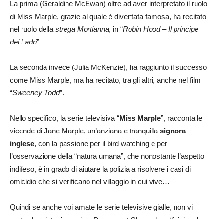
La prima (Geraldine McEwan) oltre ad aver interpretato il ruolo
di Miss Marple, grazie al quale è diventata famosa, ha recitato
nel ruolo della
strega Mortianna
, in “
Robin Hood – Il principe
dei Ladri
”
La seconda invece (Julia McKenzie), ha raggiunto il successo
come Miss Marple, ma ha recitato, tra gli altri, anche nel film
“
Sweeney Todd
”.
Nello specifico, la serie televisiva “
Miss Marple
”, racconta le
vicende di Jane Marple, un’anziana e tranquilla
signora
inglese
, con la passione per il bird watching e per
l’osservazione della “natura umana”, che nonostante l’aspetto
indifeso, è in grado di aiutare la polizia a risolvere i casi di
omicidio che si verificano nel villaggio in cui vive…
Quindi se anche voi amate le serie televisive gialle, non vi