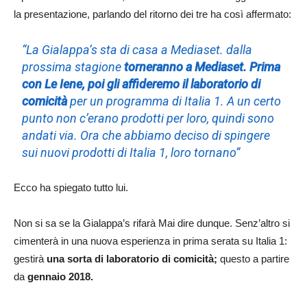
la presentazione, parlando del ritorno dei tre ha così affermato:
“La Gialappa’s sta di casa a Mediaset. dalla
prossima stagione
torneranno a Mediaset. Prima
con Le Iene, poi gli affideremo il laboratorio di
comicità
per un programma di Italia 1. A un certo
punto non c’erano prodotti per loro, quindi sono
andati via. Ora che abbiamo deciso di spingere
sui nuovi prodotti di Italia 1, loro tornano”
Ecco ha spiegato tutto lui.
Non si sa se la Gialappa’s rifarà Mai dire dunque. Senz’altro si
cimenterà in una nuova esperienza in prima serata su Italia 1:
gestirà
una sorta di laboratorio di comicità;
questo a partire
da
gennaio 2018.