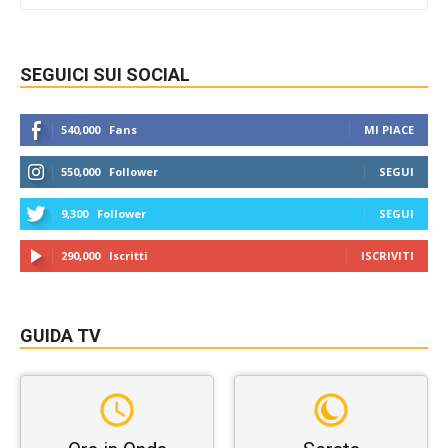
SEGUICI SUI SOCIAL
540,000
Fans
MI PIACE
550,000
Follower
SEGUI
9,300
Follower
SEGUI
290,000
Iscritti
ISCRIVITI
GUIDA TV