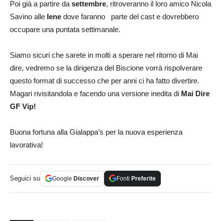
Poi già a partire da
settembre
, ritroveranno il loro amico Nicola
Savino alle
Iene
dove faranno parte del cast e dovrebbero
occupare una puntata settimanale.
Siamo sicuri che sarete in molti a sperare nel ritorno di Mai
dire, vedremo se la dirigenza del Biscione vorrà rispolverare
questo format di successo che per anni ci ha fatto divertire.
Magari rivisitandola e facendo una versione inedita di
Mai Dire
GF Vip!
Buona fortuna alla Gialappa’s per la nuova esperienza
lavorativa!
Seguici su
Google
Discover
Fonti
Preferite