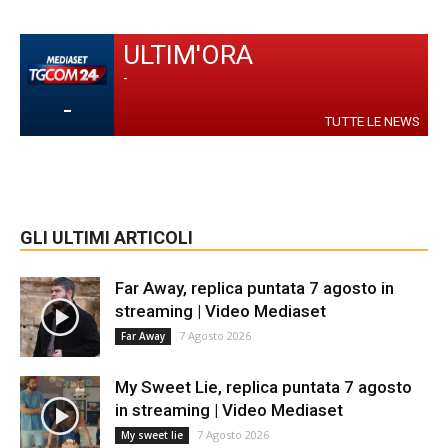
ULTIM'ORA
-
-
TUTTE LE NEWS
GLI ULTIMI ARTICOLI
Far Away, replica puntata 7 agosto in
streaming | Video Mediaset
7 Agosto 2026
Far Away
My Sweet Lie, replica puntata 7 agosto
in streaming | Video Mediaset
7 Agosto 2026
My sweet lie