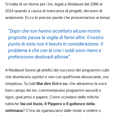
Si tratta di un ritorno per i tre, legati a Mediaset dal 1986 al
2014 quando a causa di mancanza di progetti, decisero di
andarsene. Ecco le precise parole che pronunciarono ai tempi:
“
Dopo che non hanno accettato alcune nostre
proposte, passa la voglia di farne altre. Il nostro
punto di vista non è tenuto in considerazione. Il
problema è che con la crisi i soldi sono meno e
preferiscono destinarli altrove”.
A Mediaset furono gli artefici dei successi dei programmi culto
che divertivano sportivi e non con quell’ironia dissacrante, ma
strepitosa. Su tutti
Mai dire Gol e co.
che attraverso la voce
fuori campo dei tre, commentavano programmi assurdi o
rigori, goal presi e papere. Come scordarsi delle mitiche
rubriche
Vai col liscio, Il Pippero o Il gollonzo della
settimana
? C’era da sganasciarsi dalle risate a vedere o