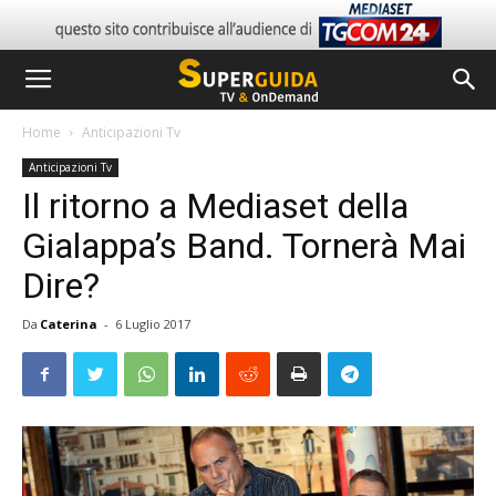
Home
Anticipazioni Tv
Anticipazioni Tv
Il ritorno a Mediaset della
Gialappa’s Band. Tornerà Mai
Dire?
Da
Caterina
-
6 Luglio 2017