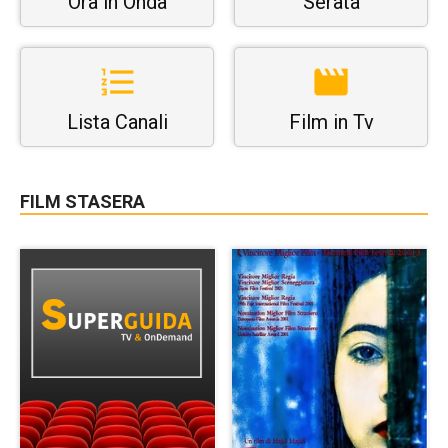
Ora in Onda
Serata
Lista Canali
Film in Tv
FILM STASERA