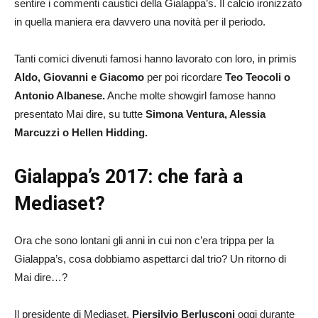
sentire i commenti caustici della Gialappa’s. Il calcio ironizzato
in quella maniera era davvero una novità per il periodo.
Tanti comici divenuti famosi hanno lavorato con loro, in primis
Aldo, Giovanni e Giacomo
per poi ricordare
Teo Teocoli o
Antonio Albanese.
Anche molte showgirl famose hanno
presentato Mai dire, su tutte
Simona Ventura, Alessia
Marcuzzi o Hellen Hidding.
Gialappa’s 2017: che farà a
Mediaset?
Ora che sono lontani gli anni in cui non c’era trippa per la
Gialappa’s, cosa dobbiamo aspettarci dal trio? Un ritorno di
Mai dire…?
Il presidente di Mediaset,
Piersilvio Berlusconi
oggi durante