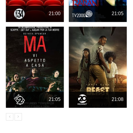
21:00
21:05
21:05
21:08