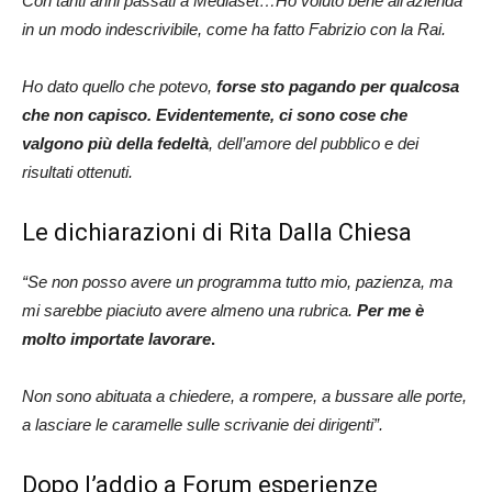
Con tanti anni passati a Mediaset…Ho voluto bene all’azienda
in un modo indescrivibile, come ha fatto Fabrizio con la Rai.
Ho dato quello che potevo,
forse sto pagando per qualcosa
che non capisco.
Evidentemente, ci sono cose che
valgono più della fedeltà
, dell’amore del pubblico e dei
risultati ottenuti.
Le dichiarazioni di Rita Dalla Chiesa
“Se non posso avere un programma tutto mio, pazienza, ma
mi sarebbe piaciuto avere almeno una rubrica.
Per me è
molto importate lavorare
.
Non sono abituata a chiedere, a rompere, a bussare alle porte,
a lasciare le caramelle sulle scrivanie dei dirigenti”.
Dopo l’addio a Forum esperienze