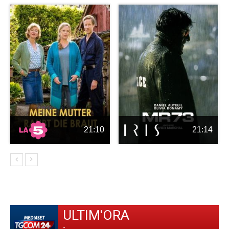
21:10
21:14
ULTIM'ORA
-