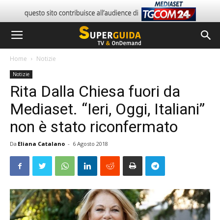
Home
Notizie
Notizie
Rita Dalla Chiesa fuori da
Mediaset. “Ieri, Oggi, Italiani”
non è stato riconfermato
Da
Eliana Catalano
-
6 Agosto 2018