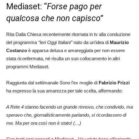
Mediaset: “
Forse pago per
qualcosa che non capisco”
Rita Dalla Chiesa recentemente ritornata in tv alla conduzione
del programma
“Ieri Oggi Italiani”
nato da un’idea di
Maurizio
Costanzo
è apparsa delusa e amareggiata per non essere
stata riconfermata, né risulta un suo collocamento in altri
programmi Mediaset.
Raggiunta dal settimanale
Sono
l’ex moglie di
Fabrizio Frizzi
ha espresso la sua amarezza per tale scelta, affermando:
A Rete 4 stanno facendo un grande rinnovo, che condivido, ma
speravo che, giornalisticamente parlando, si ricordassero di
me. Ma per ora così non è stato! (…)