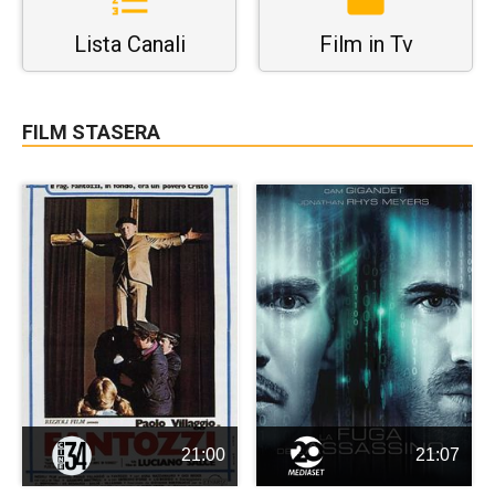
Lista Canali
Film in Tv
FILM STASERA
21:00
21:07