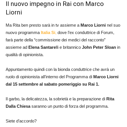
Il nuovo impegno in Rai con Marco
Liorni
Ma Rita ben presto sarà in tv assieme a
Marco Liorni
nel suo
nuovo programma
Italia Si
,
dove l’ex conduttrice di Forum,
farà parte della “commissione dei medici del racconto”
assieme ad
Elena Santare
lli e britannico
John Peter Sloan
in
qualità di opinionista.
Appuntamento quindi con la bionda conduttrice che avrà un
ruolo di opinionista all’interno del Programma di
Marco Liorni
dal 15 settembre al sabato pomeriggio su Rai 1.
Il garbo, la delicatezza, la sobrietà e la preparazione di
Rita
Dalla Chiesa
saranno un punto di forza del programma.
Siete d’accordo?