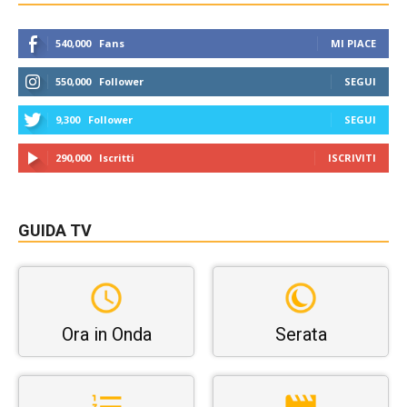
540,000
Fans
MI PIACE
550,000
Follower
SEGUI
9,300
Follower
SEGUI
290,000
Iscritti
ISCRIVITI
GUIDA TV
Ora in Onda
Serata