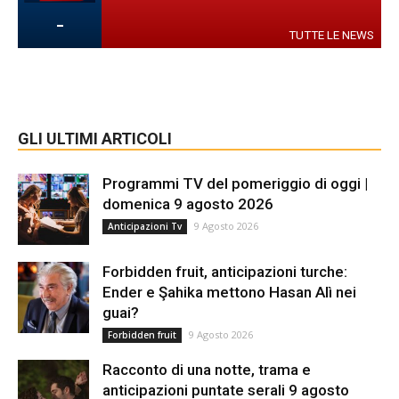
-
TUTTE LE NEWS
GLI ULTIMI ARTICOLI
Programmi TV del pomeriggio di oggi |
domenica 9 agosto 2026
9 Agosto 2026
Anticipazioni Tv
Forbidden fruit, anticipazioni turche:
Ender e Şahika mettono Hasan Alì nei
guai?
9 Agosto 2026
Forbidden fruit
Racconto di una notte, trama e
anticipazioni puntate serali 9 agosto