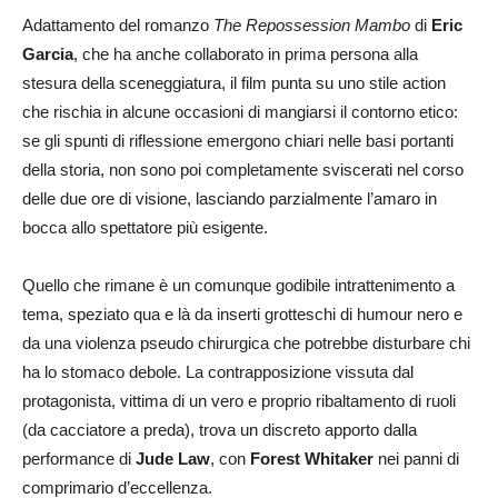
Adattamento del romanzo
The Repossession Mambo
di
Eric
Garcia
, che ha anche collaborato in prima persona alla
stesura della sceneggiatura, il film punta su uno stile action
che rischia in alcune occasioni di mangiarsi il contorno etico:
se gli spunti di riflessione emergono chiari nelle basi portanti
della storia, non sono poi completamente sviscerati nel corso
delle due ore di visione, lasciando parzialmente l’amaro in
bocca allo spettatore più esigente.
Quello che rimane è un comunque godibile intrattenimento a
tema, speziato qua e là da inserti grotteschi di humour nero e
da una violenza pseudo chirurgica che potrebbe disturbare chi
ha lo stomaco debole. La contrapposizione vissuta dal
protagonista, vittima di un vero e proprio ribaltamento di ruoli
(da cacciatore a preda), trova un discreto apporto dalla
performance di
Jude Law
, con
Forest Whitaker
nei panni di
comprimario d’eccellenza.