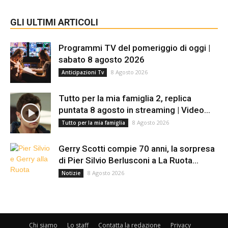
GLI ULTIMI ARTICOLI
Programmi TV del pomeriggio di oggi |
sabato 8 agosto 2026
8 Agosto 2026
Anticipazioni Tv
Tutto per la mia famiglia 2, replica
puntata 8 agosto in streaming | Video...
8 Agosto 2026
Tutto per la mia famiglia
Gerry Scotti compie 70 anni, la sorpresa
di Pier Silvio Berlusconi a La Ruota...
8 Agosto 2026
Notizie
Chi siamo
Lo staff
Contatta la redazione
Privacy