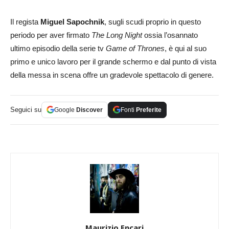
Il regista
Miguel Sapochnik
, sugli scudi proprio in questo
periodo per aver firmato
The Long Night
ossia l’osannato
ultimo episodio della serie tv
Game of Thrones
, è qui al suo
primo e unico lavoro per il grande schermo e dal punto di vista
della messa in scena offre un gradevole spettacolo di genere.
Seguici su
Google
Discover
Fonti
Preferite
Maurizio Encari