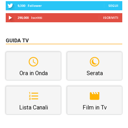
9,300
Follower
SEGUI
290,000
Iscritti
ISCRIVITI
GUIDA TV
Ora in Onda
Serata
Lista Canali
Film in Tv