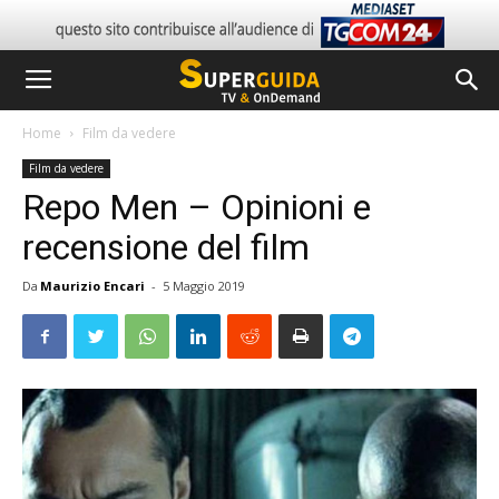
Home
Film da vedere
Film da vedere
Repo Men – Opinioni e
recensione del film
Da
Maurizio Encari
-
5 Maggio 2019