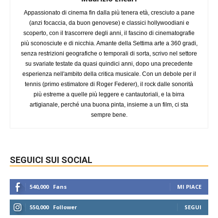
Appassionato di cinema fin dalla più tenera età, cresciuto a pane
(anzi focaccia, da buon genovese) e classici hollywoodiani e
scoperto, con il trascorrere degli anni, il fascino di cinematografie
più sconosciute e di nicchia. Amante della Settima arte a 360 gradi,
senza restrizioni geografiche o temporali di sorta, scrivo nel settore
su svariate testate da quasi quindici anni, dopo una precedente
esperienza nell'ambito della critica musicale. Con un debole per il
tennis (primo estimatore di Roger Federer), il rock dalle sonorità
più estreme a quelle più leggere e cantautoriali, e la birra
artigianale, perché una buona pinta, insieme a un film, ci sta
sempre bene.
SEGUICI SUI SOCIAL
540,000
Fans
MI PIACE
550,000
Follower
SEGUI