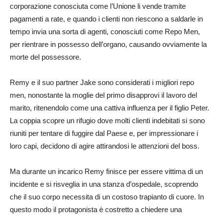
corporazione conosciuta come l’Unione li vende tramite
pagamenti a rate, e quando i clienti non riescono a saldarle in
tempo invia una sorta di agenti, conosciuti come Repo Men,
per rientrare in possesso dell’organo, causando ovviamente la
morte del possessore.
Remy e il suo partner Jake sono considerati i migliori repo
men, nonostante la moglie del primo disapprovi il lavoro del
marito, ritenendolo come una cattiva influenza per il figlio Peter.
La coppia scopre un rifugio dove molti clienti indebitati si sono
riuniti per tentare di fuggire dal Paese e, per impressionare i
loro capi, decidono di agire attirandosi le attenzioni del boss.
Ma durante un incarico Remy finisce per essere vittima di un
incidente e si risveglia in una stanza d’ospedale, scoprendo
che il suo corpo necessita di un costoso trapianto di cuore. In
questo modo il protagonista è costretto a chiedere una