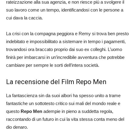
rateizzazione alla sua agenzia, e non riesce più a svolgere il
suo lavoro come un tempo, identificandosi con le persone a
cui dava la caccia.
La crisi con la compagna peggiora e Remy si trova ben presto
indebitato e impossibilitato a sistemare in tempo i pagamenti,
trovandosi ora braccato proprio dai suo ex colleghi. L’uomo
finirà per imbarcarsi in un’incredibile avventura che potrebbe
cambiare per sempre le sorti dell’intera società.
La recensione del Film Repo Men
La fantascienza sin da suoi albori ha spesso unito a trame
fantastiche un sottotesto critico sui mali del mondo reale e
questo
Repo Men
adempie in pieno a suddetta regola,
raccontando di un futuro in cui la vita stessa conta meno del
dio denaro.