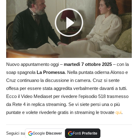
Nuovo appuntamento oggi –
martedì 7 ottobre
2025
– con la
soap spagnola
La Promessa
. Nella puntata odierna Alonso e
Cruz continuano la discussione in camera. Cruz si sente
offesa per essere stata aggredita verbalmente davanti a tutti.
Ecco il Video Mediaset per rivedere l’episodio 518 trasmesso
da Rete 4 in replica streaming. Se vi siete persi una o più
puntate e volete rivederle gratis in streaming le trovate
qui
.
Seguici su
Google
Discover
Fonti
Preferite