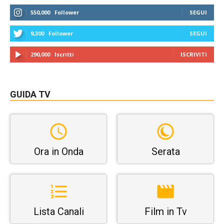
550,000
Follower
SEGUI
9,300
Follower
SEGUI
290,000
Iscritti
ISCRIVITI
GUIDA TV
Ora in Onda
Serata
Lista Canali
Film in Tv