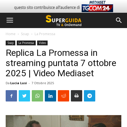
Home
Soap
La Promessa
Soap
La Promessa
Video
Replica La Promessa in
streaming puntata 7 ottobre
2025 | Video Mediaset
Da
Lucia Lusi
-
7 Ottobre 2025