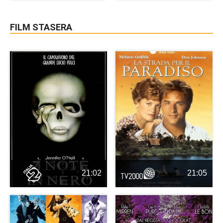
FILM STASERA
21:02
21:05