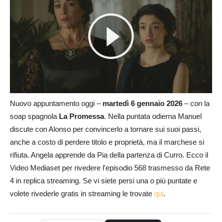
Nuovo appuntamento oggi –
martedì 6 gennaio 2026
– con la
soap spagnola
La Promessa
. Nella puntata odierna Manuel
discute con Alonso per convincerlo a tornare sui suoi passi,
anche a costo di perdere titolo e proprietà, ma il marchese si
rifiuta. Angela apprende da Pia della partenza di Curro. Ecco il
Video Mediaset per rivedere l’episodio 568 trasmesso da Rete
4 in replica streaming. Se vi siete persi una o più puntate e
volete rivederle gratis in streaming le trovate
qui
.