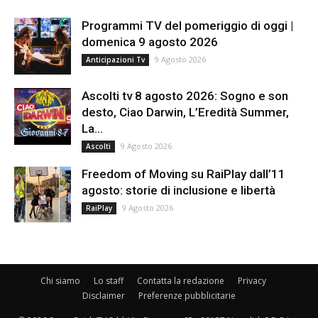
Programmi TV del pomeriggio di oggi |
domenica 9 agosto 2026
9 Agosto 2026
Anticipazioni Tv
Ascolti tv 8 agosto 2026: Sogno e son
desto, Ciao Darwin, L’Eredità Summer,
La...
9 Agosto 2026
Ascolti
Freedom of Moving su RaiPlay dall’11
agosto: storie di inclusione e libertà
9 Agosto 2026
RaiPlay
Chi siamo
Lo staff
Contatta la redazione
Privacy
Disclaimer
Preferenze pubblicitarie