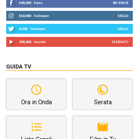
540,000
Fans
MI PIACE
550,000
Follower
SEGUI
9,300
Follower
SEGUI
290,000
Iscritti
ISCRIVITI
GUIDA TV
Ora in Onda
Serata