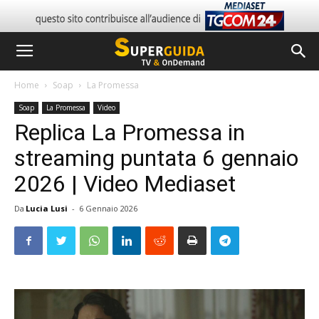
Home
Soap
La Promessa
Soap
La Promessa
Video
Replica La Promessa in
streaming puntata 6 gennaio
2026 | Video Mediaset
Da
Lucia Lusi
-
6 Gennaio 2026