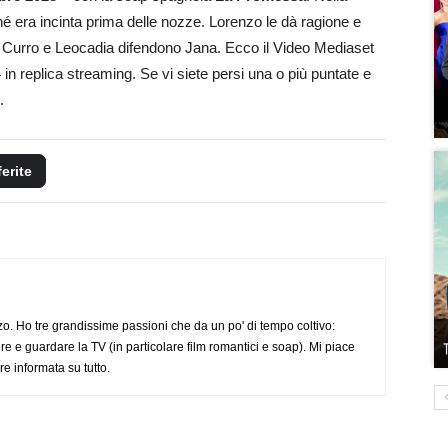
é era incinta prima delle nozze. Lorenzo le dà ragione e
e Curro e Leocadia difendono Jana. Ecco il Video Mediaset
in replica streaming. Se vi siete persi una o più puntate e
.
ferite
o. Ho tre grandissime passioni che da un po' di tempo coltivo:
re e guardare la TV (in particolare film romantici e soap). Mi piace
e informata su tutto.