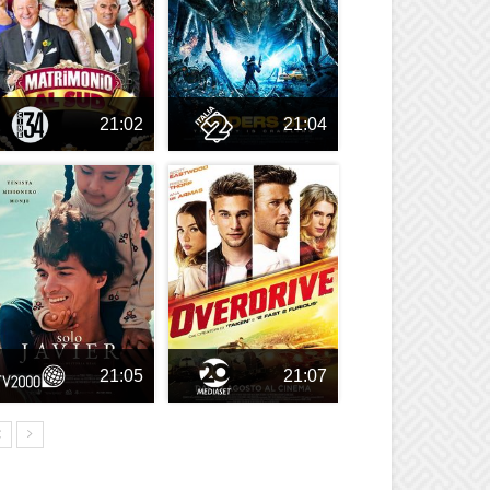
21:02
21:04
21:05
21:07