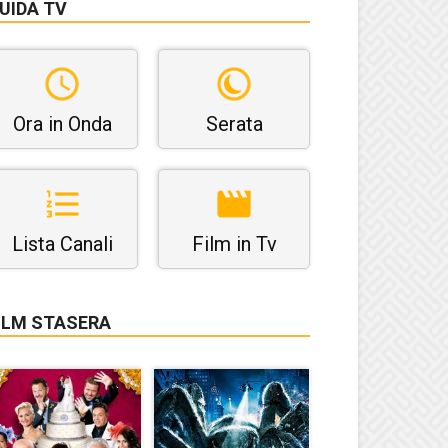
UIDA TV
Ora in Onda
Serata
Lista Canali
Film in Tv
ILM STASERA