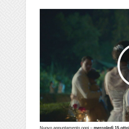
Nuovo appuntamento oggi –
mercoledì 15 otto