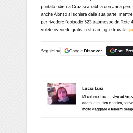
puntata odierna Cruz si arrabbia con Jana perch
anche Alonso si schiera dalla sua parte, mentr
per rivedere l’episodio 523 trasmesso da Rete 4 
volete rivederle gratis in streaming le trovate
qui
Seguici su
Google
Discover
Fonti
Pre
Lucia Lusi
Mi chiamo Lucia e vivo ad Arezz
adoro la musica classica, scrive
molto viaggiare e tenermi sempr