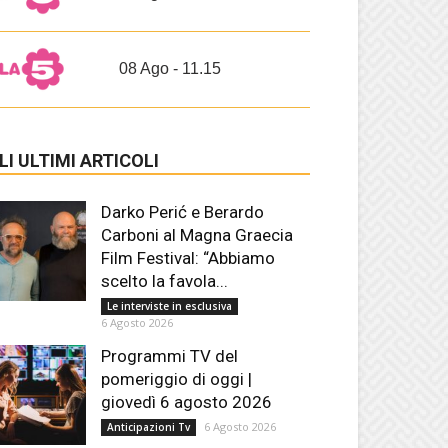
08 Ago - 11.15
LI ULTIMI ARTICOLI
Darko Perić e Berardo
Carboni al Magna Graecia
Film Festival: “Abbiamo
scelto la favola...
Le interviste in esclusiva
6 Agosto 2026
Programmi TV del
pomeriggio di oggi |
giovedì 6 agosto 2026
6 Agosto 2026
Anticipazioni Tv