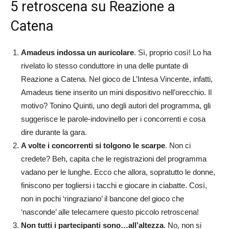
5 retroscena su Reazione a
Catena
Amadeus indossa un auricolare
. Sì, proprio così! Lo ha
rivelato lo stesso conduttore in una delle puntate di
Reazione a Catena. Nel gioco de L’Intesa Vincente, infatti,
Amadeus tiene inserito un mini dispositivo nell’orecchio. Il
motivo? Tonino Quinti, uno degli autori del programma, gli
suggerisce le parole-indovinello per i concorrenti e cosa
dire durante la gara.
A volte i concorrenti si tolgono le scarpe
. Non ci
credete? Beh, capita che le registrazioni del programma
vadano per le lunghe. Ecco che allora, sopratutto le donne,
finiscono per togliersi i tacchi e giocare in ciabatte. Così,
non in pochi ‘ringraziano’ il bancone del gioco che
‘nasconde’ alle telecamere questo piccolo retroscena!
Non tutti i partecipanti sono…all’altezza
. No, non si