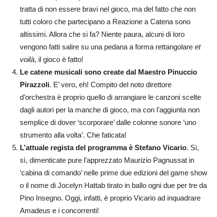
tratta di non essere bravi nel gioco, ma del fatto che non
tutti coloro che partecipano a Reazione a Catena sono
altissimi. Allora che si fa? Niente paura, alcuni di loro
vengono fatti salire su una pedana a forma rettangolare
et
voilà
, il gioco è fatto!
Le catene musicali sono create dal Maestro Pinuccio
Pirazzoli
. E’ vero, eh! Compito del noto direttore
d’orchestra è proprio quello di arrangiare le canzoni scelte
dagli autori per la manche di gioco, ma con l’aggiunta non
semplice di dover ‘scorporare’ dalle colonne sonore ‘uno
strumento alla volta’. Che faticata!
L’attuale regista del programma è Stefano Vicario
. Sì,
sì, dimenticate pure l’apprezzato Maurizio Pagnussat in
‘cabina di comando’ nelle prime due edizioni del game show
o il nome di Jocelyn Hattab tirato in ballo ogni due per tre da
Pino Insegno. Oggi, infatti, è proprio Vicario ad inquadrare
Amadeus e i concorrenti!