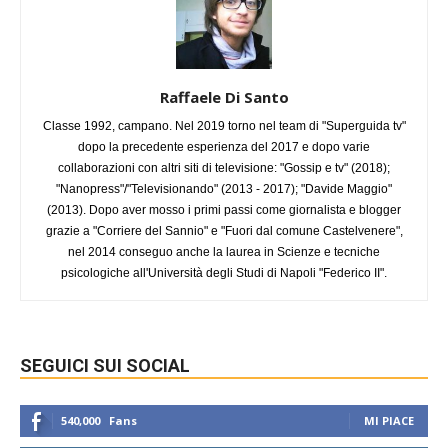
Raffaele Di Santo
Classe 1992, campano. Nel 2019 torno nel team di "Superguida tv"
dopo la precedente esperienza del 2017 e dopo varie
collaborazioni con altri siti di televisione: "Gossip e tv" (2018);
"Nanopress"/"Televisionando" (2013 - 2017); "Davide Maggio"
(2013). Dopo aver mosso i primi passi come giornalista e blogger
grazie a "Corriere del Sannio" e "Fuori dal comune Castelvenere",
nel 2014 conseguo anche la laurea in Scienze e tecniche
psicologiche all'Università degli Studi di Napoli "Federico II".
SEGUICI SUI SOCIAL
540,000
Fans
MI PIACE