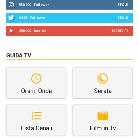
550,000
Follower
SEGUI
9,300
Follower
SEGUI
290,000
Iscritti
ISCRIVITI
GUIDA TV
Ora in Onda
Serata
Lista Canali
Film in Tv