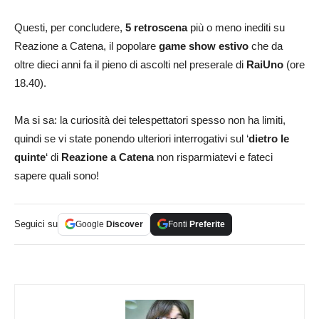
Questi, per concludere,
5 retroscena
più o meno inediti su
Reazione a Catena, il popolare
game show estivo
che da
oltre dieci anni fa il pieno di ascolti nel preserale di
RaiUno
(ore
18.40).
Ma si sa: la curiosità dei telespettatori spesso non ha limiti,
quindi se vi state ponendo ulteriori interrogativi sul ‘
dietro le
quinte
‘ di
Reazione a Catena
non risparmiatevi e fateci
sapere quali sono!
Seguici su
Google
Discover
Fonti
Preferite