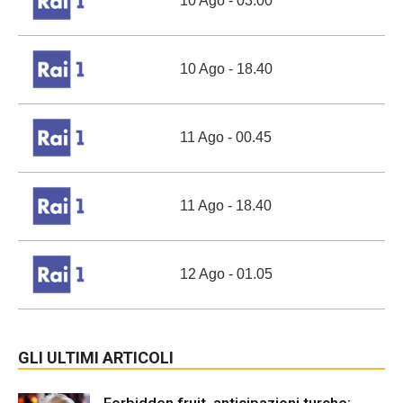
10 Ago - 03.00
10 Ago - 18.40
11 Ago - 00.45
11 Ago - 18.40
12 Ago - 01.05
GLI ULTIMI ARTICOLI
Forbidden fruit, anticipazioni turche: