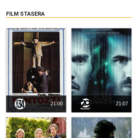
FILM STASERA
21:00
21:07