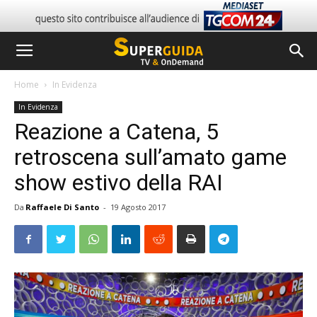
Home
In Evidenza
In Evidenza
Reazione a Catena, 5
retroscena sull’amato game
show estivo della RAI
Da
Raffaele Di Santo
-
19 Agosto 2017